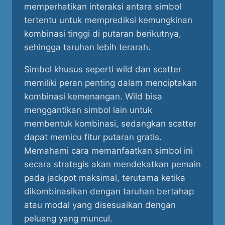
memperhatikan interaksi antara simbol
tertentu untuk memprediksi kemungkinan
kombinasi tinggi di putaran berikutnya,
sehingga taruhan lebih terarah.
Simbol khusus seperti wild dan scatter
memiliki peran penting dalam menciptakan
kombinasi kemenangan. Wild bisa
menggantikan simbol lain untuk
membentuk kombinasi, sedangkan scatter
dapat memicu fitur putaran gratis.
Memahami cara memanfaatkan simbol ini
secara strategis akan mendekatkan pemain
pada jackpot maksimal, terutama ketika
dikombinasikan dengan taruhan bertahap
atau modal yang disesuaikan dengan
peluang yang muncul.