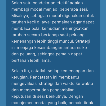
Salah satu pendekatan efektif adalah
membagi modal menjadi beberapa sesi.
Misalnya, sebagian modal digunakan untuk
taruhan kecil di awal permainan agar dapat
membaca pola, kemudian meningkatkan
taruhan secara bertahap saat peluang
kemenangan lebih tinggi muncul. Strategi
ini menjaga keseimbangan antara risiko
dan peluang, sehingga pemain dapat
bertahan lebih lama.
Selain itu, catatlah setiap kemenangan dan
kerugian. Pencatatan ini membantu
mengevaluasi strategi dari waktu ke waktu
dan mempermudah pengambilan
keputusan di sesi berikutnya. Dengan
manajemen modal yang baik, pemain tidak