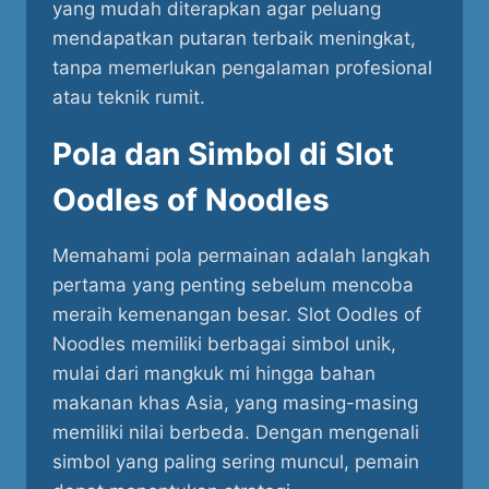
yang mudah diterapkan agar peluang
mendapatkan putaran terbaik meningkat,
tanpa memerlukan pengalaman profesional
atau teknik rumit.
Pola dan Simbol di Slot
Oodles of Noodles
Memahami pola permainan adalah langkah
pertama yang penting sebelum mencoba
meraih kemenangan besar. Slot Oodles of
Noodles memiliki berbagai simbol unik,
mulai dari mangkuk mi hingga bahan
makanan khas Asia, yang masing-masing
memiliki nilai berbeda. Dengan mengenali
simbol yang paling sering muncul, pemain