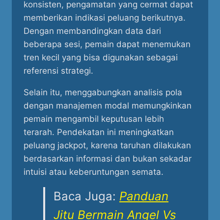
konsisten, pengamatan yang cermat dapat
memberikan indikasi peluang berikutnya.
Dengan membandingkan data dari
beberapa sesi, pemain dapat menemukan
tren kecil yang bisa digunakan sebagai
referensi strategi.
Selain itu, menggabungkan analisis pola
dengan manajemen modal memungkinkan
pemain mengambil keputusan lebih
terarah. Pendekatan ini meningkatkan
peluang jackpot, karena taruhan dilakukan
berdasarkan informasi dan bukan sekadar
intuisi atau keberuntungan semata.
Baca Juga:
Panduan
Jitu Bermain Angel Vs