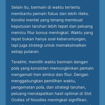
Selain itu, bermain di waktu tertentu
membantu pemain fokus dan lebih rileks.
Kondisi mental yang tenang membuat
keputusan taruhan lebih tepat dan peluang
memicu fitur bonus meningkat. Waktu yang
tepat bukan hanya soal keberuntungan,
tapi juga strategi untuk memaksimalkan
setiap putaran.
Terakhir, memilih waktu bermain dengan
pola yang konsisten memungkinkan pemain
mengamati tren simbol dan fitur. Dengan
menggabungkan pemilihan waktu,
pengamatan pola, dan strategi taruhan,
peluang mendapatkan hasil optimal di Slot
Oodles of Noodles meningkat signifikan,