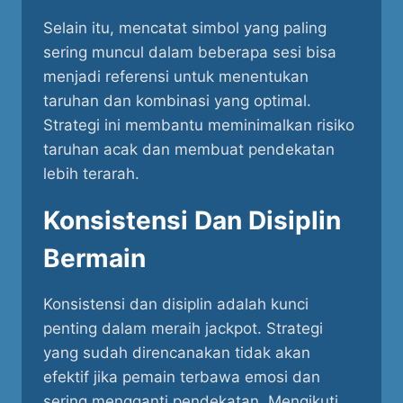
Selain itu, mencatat simbol yang paling
sering muncul dalam beberapa sesi bisa
menjadi referensi untuk menentukan
taruhan dan kombinasi yang optimal.
Strategi ini membantu meminimalkan risiko
taruhan acak dan membuat pendekatan
lebih terarah.
Konsistensi Dan Disiplin
Bermain
Konsistensi dan disiplin adalah kunci
penting dalam meraih jackpot. Strategi
yang sudah direncanakan tidak akan
efektif jika pemain terbawa emosi dan
sering mengganti pendekatan. Mengikuti