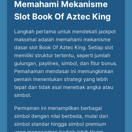
Memahami Mekanisme
Slot Book Of Aztec King
Langkah pertama untuk mendekati jackpot
maksimal adalah memahami mekanisme
dasar slot Book Of Aztec King. Setiap slot
memiliki struktur tertentu, seperti jumlah
gulungan, paylines, simbol, dan fitur bonus.
Pemahaman mendasar ini memungkinkan
pemain menentukan strategi yang lebih
tepat dan tidak asal menebak angka atau
simbol.
Permainan ini menampilkan berbagai
simbol dengan nilai berbeda, mulai dari
simbol standar hingga simbol premium
yang menawarkan hadiah lebih tinggi.