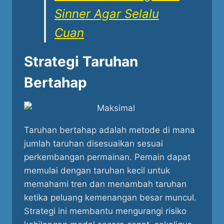
Sinner Agar Selalu
Cuan
Strategi Taruhan
Bertahap
Taruhan bertahap adalah metode di mana
jumlah taruhan disesuaikan sesuai
perkembangan permainan. Pemain dapat
memulai dengan taruhan kecil untuk
memahami tren dan menambah taruhan
ketika peluang kemenangan besar muncul.
Strategi ini membantu mengurangi risiko