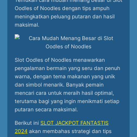
Temukan cara mudah menang besar di Slot
Oodles of Noodles dengan tips ampuh
meningkatkan peluang putaran dan hasil
maksimal.
Slot Oodles of Noodles menawarkan
pengalaman bermain yang seru dan penuh
warna, dengan tema makanan yang unik
dan simbol menarik. Banyak pemain
mencari cara untuk meraih hasil optimal,
terutama bagi yang ingin menikmati setiap
putaran secara maksimal.
Berikut ini
SLOT JACKPOT FANTASTIS
2024
akan membahas strategi dan tips