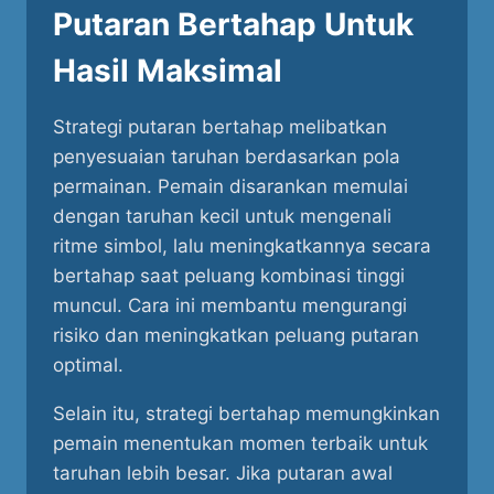
Putaran Bertahap Untuk
Hasil Maksimal
Strategi putaran bertahap melibatkan
penyesuaian taruhan berdasarkan pola
permainan. Pemain disarankan memulai
dengan taruhan kecil untuk mengenali
ritme simbol, lalu meningkatkannya secara
bertahap saat peluang kombinasi tinggi
muncul. Cara ini membantu mengurangi
risiko dan meningkatkan peluang putaran
optimal.
Selain itu, strategi bertahap memungkinkan
pemain menentukan momen terbaik untuk
taruhan lebih besar. Jika putaran awal