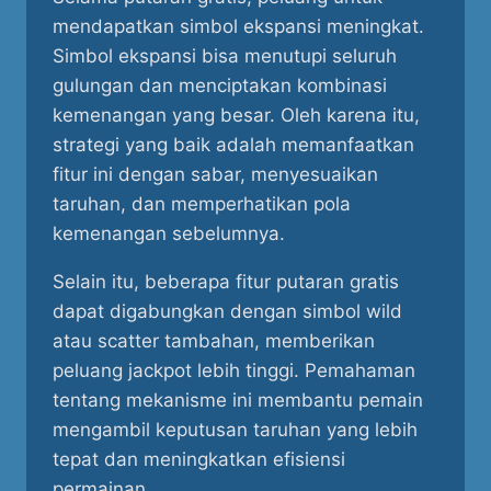
mendapatkan simbol ekspansi meningkat.
Simbol ekspansi bisa menutupi seluruh
gulungan dan menciptakan kombinasi
kemenangan yang besar. Oleh karena itu,
strategi yang baik adalah memanfaatkan
fitur ini dengan sabar, menyesuaikan
taruhan, dan memperhatikan pola
kemenangan sebelumnya.
Selain itu, beberapa fitur putaran gratis
dapat digabungkan dengan simbol wild
atau scatter tambahan, memberikan
peluang jackpot lebih tinggi. Pemahaman
tentang mekanisme ini membantu pemain
mengambil keputusan taruhan yang lebih
tepat dan meningkatkan efisiensi
permainan.