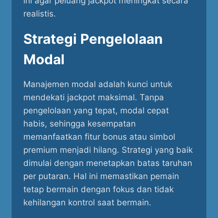
ini agar peluang jackpot meningkat secara
realistis.
Strategi Pengelolaan
Modal
Manajemen modal adalah kunci untuk
mendekati jackpot maksimal. Tanpa
pengelolaan yang tepat, modal cepat
habis, sehingga kesempatan
memanfaatkan fitur bonus atau simbol
premium menjadi hilang. Strategi yang baik
dimulai dengan menetapkan batas taruhan
per putaran. Hal ini memastikan pemain
tetap bermain dengan fokus dan tidak
kehilangan kontrol saat bermain.