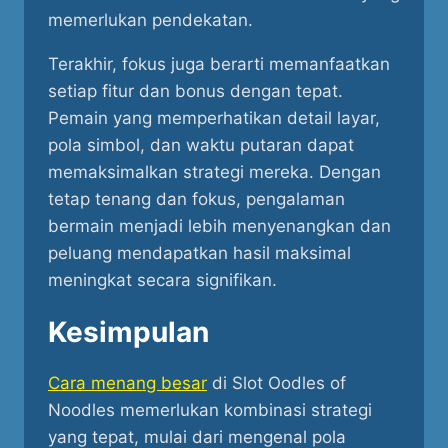
memerlukan pendekatan.
Terakhir, fokus juga berarti memanfaatkan
setiap fitur dan bonus dengan tepat.
Pemain yang memperhatikan detail layar,
pola simbol, dan waktu putaran dapat
memaksimalkan strategi mereka. Dengan
tetap tenang dan fokus, pengalaman
bermain menjadi lebih menyenangkan dan
peluang mendapatkan hasil maksimal
meningkat secara signifikan.
Kesimpulan
Cara menang besar
di Slot Oodles of
Noodles memerlukan kombinasi strategi
yang tepat, mulai dari mengenal pola