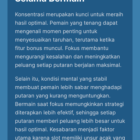
Konsentrasi merupakan kunci untuk meraih
hasil optimal. Pemain yang tenang dapat
mengenali momen penting untuk
menyesuaikan taruhan, terutama ketika
fitur bonus muncul. Fokus membantu
mengurangi kesalahan dan meningkatkan
peluang setiap putaran berjalan maksimal.
Selain itu, kondisi mental yang stabil
membuat pemain lebih sabar menghadapi
putaran yang kurang menguntungkan.
Bermain saat fokus memungkinkan strategi
diterapkan lebih efektif, sehingga setiap
putaran memberi peluang lebih besar untuk
hasil optimal. Kesabaran menjadi faktor
utama karena slot memiliki unsur acak yang