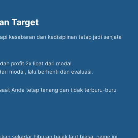
an Target
i kesabaran dan kedisiplinan tetap jadi senjata
ah profit 2x lipat dari modal.
ri modal, lalu berhenti dan evaluasi.
saat Anda tetap tenang dan tidak terburu-buru
ukan sekadar hiburan bajak laut biasa, game ini