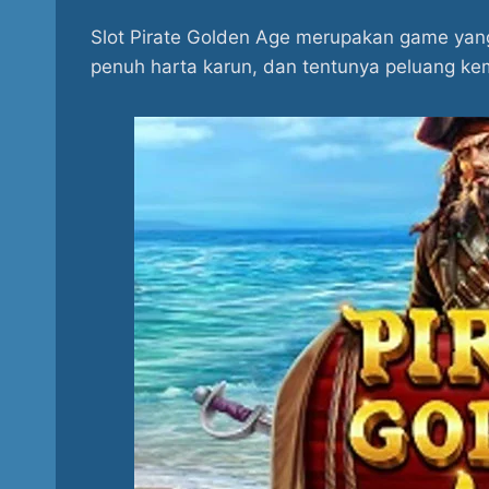
h
a
e
e
k
i
a
c
s
l
y
n
Slot Pirate Golden Age merupakan game yan
t
e
s
e
p
e
penuh harta karun, dan tentunya peluang k
s
b
e
g
e
A
o
n
r
p
o
g
a
p
k
e
m
r