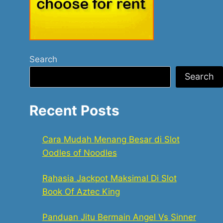
Search
Search
Recent Posts
Cara Mudah Menang Besar di Slot
Oodles of Noodles
Rahasia Jackpot Maksimal Di Slot
Book Of Aztec King
Panduan Jitu Bermain Angel Vs Sinner