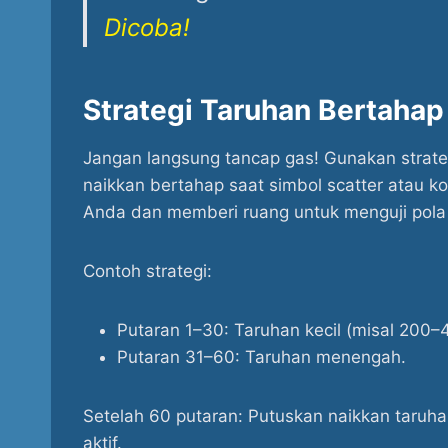
Dicoba!
Strategi Taruhan Bertahap
Jangan langsung tancap gas! Gunakan strategi
naikkan bertahap saat simbol scatter atau k
Anda dan memberi ruang untuk menguji pola
Contoh strategi:
Putaran 1–30: Taruhan kecil (misal 200–4
Putaran 31–60: Taruhan menengah.
Setelah 60 putaran: Putuskan naikkan taruha
aktif.