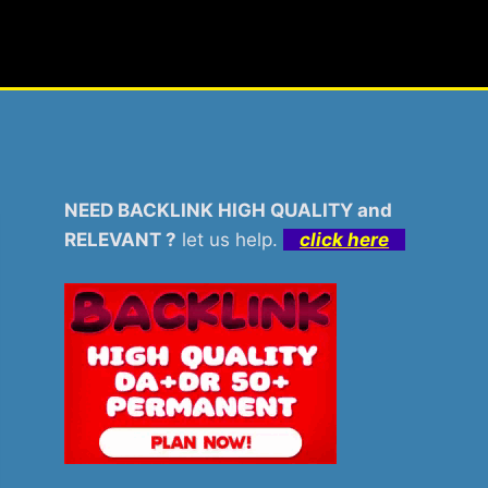
NEED BACKLINK HIGH QUALITY and
RELEVANT ?
let us help.
click here