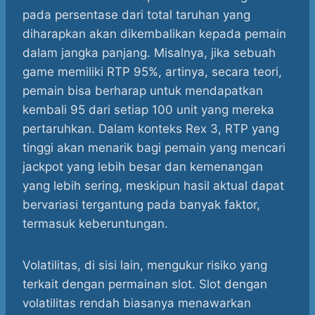
pada persentase dari total taruhan yang
diharapkan akan dikembalikan kepada pemain
dalam jangka panjang. Misalnya, jika sebuah
game memiliki RTP 95%, artinya, secara teori,
pemain bisa berharap untuk mendapatkan
kembali 95 dari setiap 100 unit yang mereka
pertaruhkan. Dalam konteks Rex 3, RTP yang
tinggi akan menarik bagi pemain yang mencari
jackpot yang lebih besar dan kemenangan
yang lebih sering, meskipun hasil aktual dapat
bervariasi tergantung pada banyak faktor,
termasuk keberuntungan.
Volatilitas, di sisi lain, mengukur risiko yang
terkait dengan permainan slot. Slot dengan
volatilitas rendah biasanya menawarkan