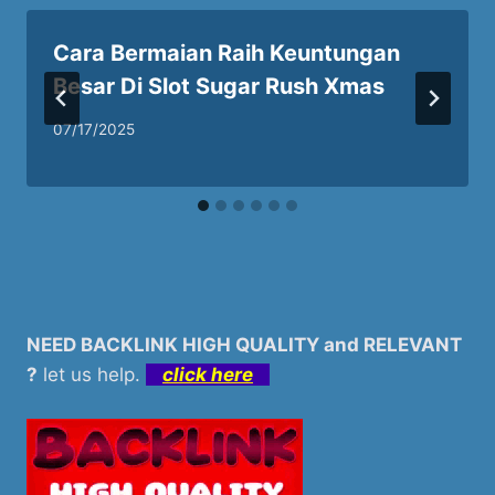
Cara Bermaian Raih Keuntungan
Besar Di Slot Sugar Rush Xmas
07/17/2025
NEED BACKLINK HIGH QUALITY and RELEVANT
?
let us help.
click here