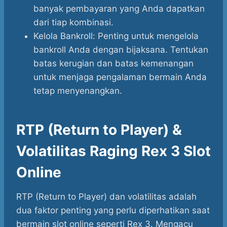
banyak pembayaran yang Anda dapatkan
dari tiap kombinasi.
Kelola Bankroll: Penting untuk mengelola
bankroll Anda dengan bijaksana. Tentukan
batas kerugian dan batas kemenangan
untuk menjaga pengalaman bermain Anda
tetap menyenangkan.
RTP (Return to Player) &
Volatilitas Raging Rex 3 Slot
Online
RTP (Return to Player) dan volatilitas adalah
dua faktor penting yang perlu diperhatikan saat
bermain slot online seperti Rex 3. Mengacu