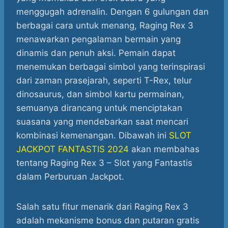
menggugah adrenalin. Dengan 6 gulungan dan
berbagai cara untuk menang, Raging Rex 3
menawarkan pengalaman bermain yang
dinamis dan penuh aksi. Pemain dapat
menemukan berbagai simbol yang terinspirasi
dari zaman prasejarah, seperti T-Rex, telur
dinosaurus, dan simbol kartu permainan,
semuanya dirancang untuk menciptakan
suasana yang mendebarkan saat mencari
kombinasi kemenangan. Dibawah ini
SLOT
JACKPOT FANTASTIS 2024
akan membahas
tentang Raging Rex 3 – Slot yang Fantastis
dalam Perburuan Jackpot.
Salah satu fitur menarik dari Raging Rex 3
adalah mekanisme bonus dan putaran gratis