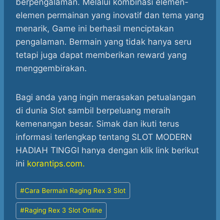
berpengalaman. Melalui kombinasi elemen-
elemen permainan yang inovatif dan tema yang
menarik, Game ini berhasil menciptakan
pengalaman. Bermain yang tidak hanya seru
tetapi juga dapat memberikan reward yang
menggembirakan.
Bagi anda yang ingin merasakan petualangan
di dunia Slot sambil berpeluang meraih
kemenangan besar. Simak dan ikuti terus
informasi terlengkap tentang SLOT MODERN
HADIAH TINGGI hanya dengan klik link berikut
ini
korantips.com.
Post
#
Cara Bermain Raging Rex 3 Slot
Tags:
#
Raging Rex 3 Slot Online