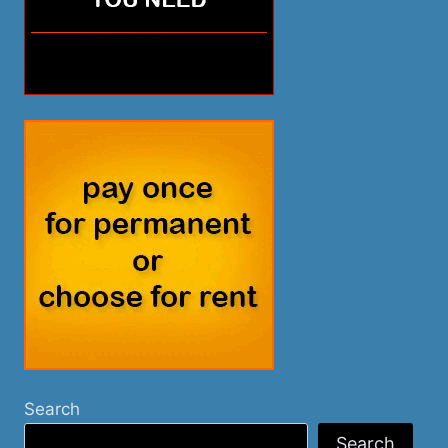
Search
Search