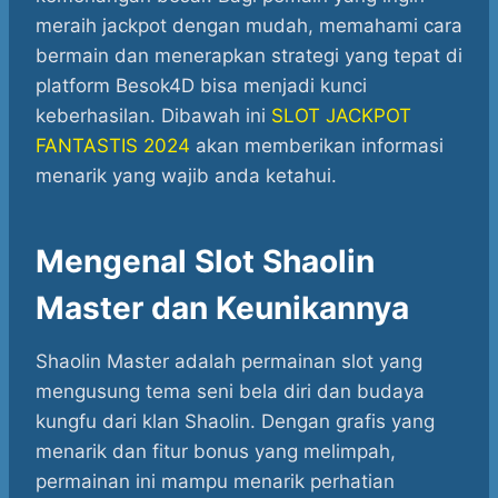
meraih jackpot dengan mudah, memahami cara
bermain dan menerapkan strategi yang tepat di
platform Besok4D bisa menjadi kunci
keberhasilan. Dibawah ini
SLOT JACKPOT
FANTASTIS 2024
akan memberikan informasi
menarik yang wajib anda ketahui.
Mengenal Slot Shaolin
Master dan Keunikannya
Shaolin Master adalah permainan slot yang
mengusung tema seni bela diri dan budaya
kungfu dari klan Shaolin. Dengan grafis yang
menarik dan fitur bonus yang melimpah,
permainan ini mampu menarik perhatian