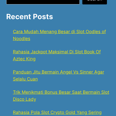
Recent Posts
Cara Mudah Menang Besar di Slot Oodles of
Noodles
Rahasia Jackpot Maksimal Di Slot Book Of
Aztec King
Panduan Jitu Bermain Angel Vs Sinner Agar
Selalu Cuan
Trik Menikmati Bonus Besar Saat Bermain Slot
Disco Lady
Rahasia Pola Slot Crypto Gold Yang Sering