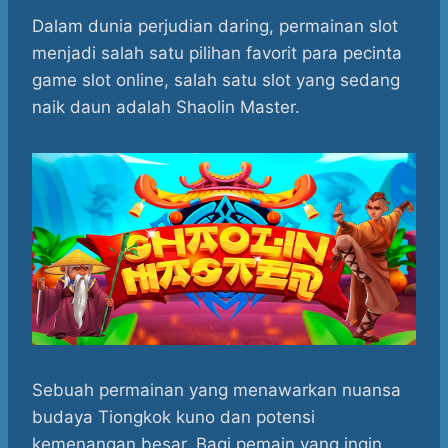
h
a
e
e
k
i
a
c
s
l
y
n
Dalam dunia perjudian daring, permainan slot
t
e
s
e
p
e
menjadi salah satu pilihan favorit para pecinta
s
b
e
g
e
game slot online, salah satu slot yang sedang
A
o
n
r
naik daun adalah Shaolin Master.
p
o
g
a
p
k
e
m
r
Sebuah permainan yang menawarkan nuansa
budaya Tiongkok kuno dan potensi
kemenangan besar. Bagi pemain yang ingin