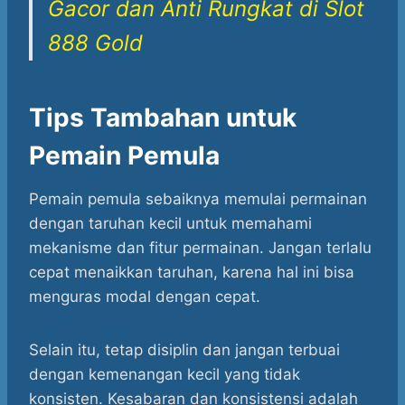
Gacor dan Anti Rungkat di Slot
888 Gold
Tips Tambahan untuk
Pemain Pemula
Pemain pemula sebaiknya memulai permainan
dengan taruhan kecil untuk memahami
mekanisme dan fitur permainan. Jangan terlalu
cepat menaikkan taruhan, karena hal ini bisa
menguras modal dengan cepat.
Selain itu, tetap disiplin dan jangan terbuai
dengan kemenangan kecil yang tidak
konsisten. Kesabaran dan konsistensi adalah