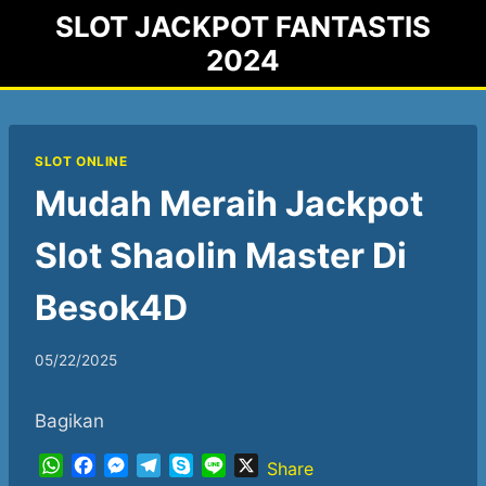
Skip
SLOT JACKPOT FANTASTIS
to
2024
content
SLOT ONLINE
Mudah Meraih Jackpot
Slot Shaolin Master Di
Besok4D
05/22/2025
Bagikan
W
F
M
T
S
L
X
Share