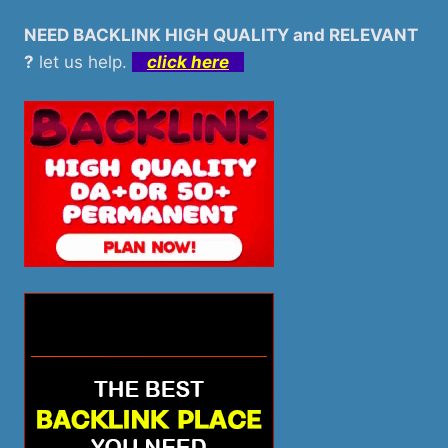
NEED BACKLINK HIGH QUALITY and RELEVANT
?
let us help.
click here