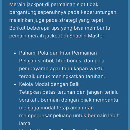
Meraih jackpot di permainan slot tidak
bergantung sepenuhnya pada keberuntungan,
melainkan juga pada strategi yang tepat.
Berikut beberapa tips yang bisa membantu
pemain meraih jackpot di Shaolin Master:
Pahami Pola dan Fitur Permainan
Pelajari simbol, fitur bonus, dan pola
pembayaran agar tahu kapan waktu
terbaik untuk meningkatkan taruhan.
Kelola Modal dengan Baik
Tetapkan batas taruhan dan jangan terlalu
serakah. Bermain dengan bijak membantu
menjaga modal tetap aman dan
memperbesar peluang untuk bermain lebih
lama.