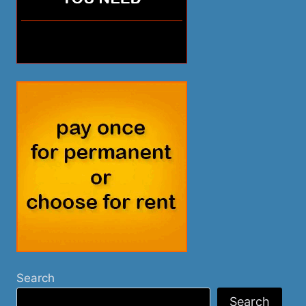
Search
Search