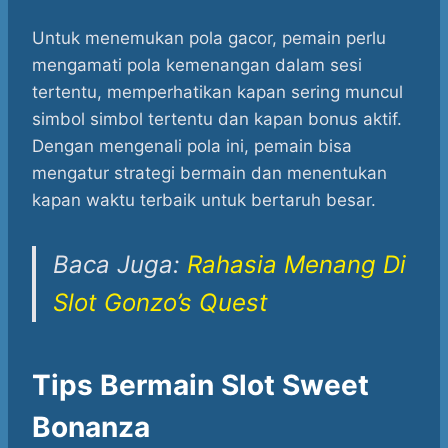
Untuk menemukan pola gacor, pemain perlu
mengamati pola kemenangan dalam sesi
tertentu, memperhatikan kapan sering muncul
simbol simbol tertentu dan kapan bonus aktif.
Dengan mengenali pola ini, pemain bisa
mengatur strategi bermain dan menentukan
kapan waktu terbaik untuk bertaruh besar.
Baca Juga:
Rahasia Menang Di
Slot Gonzo’s Quest
Tips Bermain Slot Sweet
Bonanza