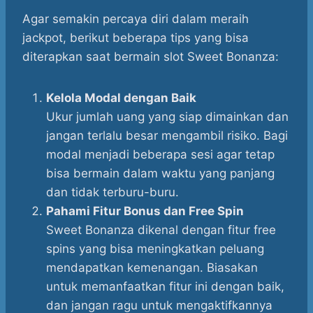
Agar semakin percaya diri dalam meraih
jackpot, berikut beberapa tips yang bisa
diterapkan saat bermain slot Sweet Bonanza:
Kelola Modal dengan Baik
Ukur jumlah uang yang siap dimainkan dan
jangan terlalu besar mengambil risiko. Bagi
modal menjadi beberapa sesi agar tetap
bisa bermain dalam waktu yang panjang
dan tidak terburu-buru.
Pahami Fitur Bonus dan Free Spin
Sweet Bonanza dikenal dengan fitur free
spins yang bisa meningkatkan peluang
mendapatkan kemenangan. Biasakan
untuk memanfaatkan fitur ini dengan baik,
dan jangan ragu untuk mengaktifkannya