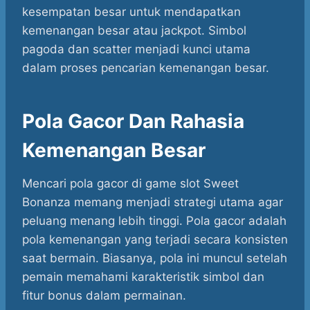
kesempatan besar untuk mendapatkan
kemenangan besar atau jackpot. Simbol
pagoda dan scatter menjadi kunci utama
dalam proses pencarian kemenangan besar.
Pola Gacor Dan Rahasia
Kemenangan Besar
Mencari pola gacor di game slot Sweet
Bonanza memang menjadi strategi utama agar
peluang menang lebih tinggi. Pola gacor adalah
pola kemenangan yang terjadi secara konsisten
saat bermain. Biasanya, pola ini muncul setelah
pemain memahami karakteristik simbol dan
fitur bonus dalam permainan.