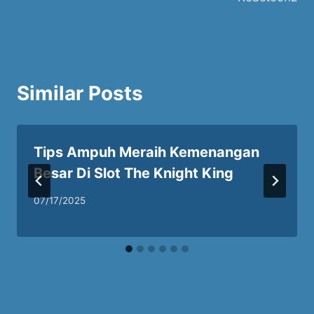
Similar Posts
Tips Ampuh Meraih Kemenangan
Besar Di Slot The Knight King
07/17/2025