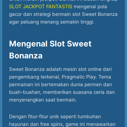
SLOT JACKPOT FANTASTIS
mengenai pola
gacor dan strategi bermain slot Sweet Bonanza
agar peluang menang semakin tinggi.
Mengenal Slot Sweet
Bonanza
Sweet Bonanza adalah mesin slot online dari
pengembang terkenal, Pragmatic Play. Tema
permainan ini bertemakan dunia permen dan
buah-buahan, memberikan suasana ceria dan
menyenangkan saat bermain.
Dengan fitur-fitur unik seperti tumbuhan
hayunan dan free spins, game ini menawarkan