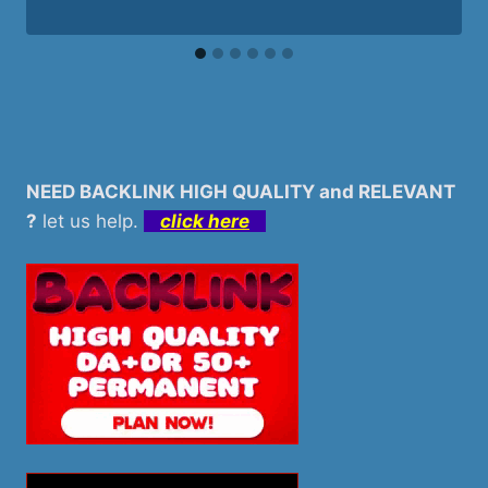
NEED BACKLINK HIGH QUALITY and RELEVANT
?
let us help.
click here