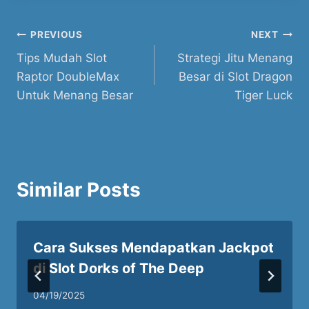
Post
PREVIOUS
NEXT
Tips Mudah Slot
Strategi Jitu Menang
navigation
Raptor DoubleMax
Besar di Slot Dragon
Untuk Menang Besar
Tiger Luck
Similar Posts
Cara Sukses Mendapatkan Jackpot
di Slot Dorks of The Deep
04/19/2025