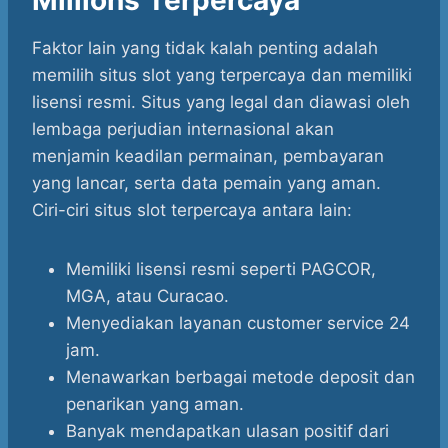
Millions Terpercaya
Faktor lain yang tidak kalah penting adalah
memilih situs slot yang terpercaya dan memiliki
lisensi resmi. Situs yang legal dan diawasi oleh
lembaga perjudian internasional akan
menjamin keadilan permainan, pembayaran
yang lancar, serta data pemain yang aman.
Ciri-ciri situs slot terpercaya antara lain:
Memiliki lisensi resmi seperti PAGCOR,
MGA, atau Curacao.
Menyediakan layanan customer service 24
jam.
Menawarkan berbagai metode deposit dan
penarikan yang aman.
Banyak mendapatkan ulasan positif dari