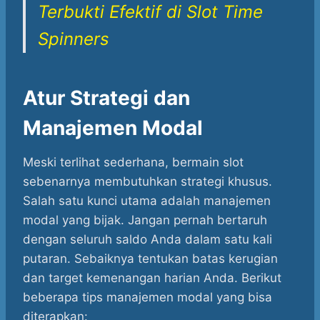
Terbukti Efektif di Slot Time
Spinners
Atur Strategi dan
Manajemen Modal
Meski terlihat sederhana, bermain slot
sebenarnya membutuhkan strategi khusus.
Salah satu kunci utama adalah manajemen
modal yang bijak. Jangan pernah bertaruh
dengan seluruh saldo Anda dalam satu kali
putaran. Sebaiknya tentukan batas kerugian
dan target kemenangan harian Anda. Berikut
beberapa tips manajemen modal yang bisa
diterapkan: