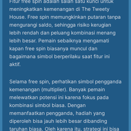
Fitur free spin adalah salah satu kunci untuk
meningkatkan kemenangan di The Tweety
House. Free spin memungkinkan putaran tanpa
mengurangi saldo, sehingga risiko kerugian
lebih rendah dan peluang kombinasi menang
lebih besar. Pemain sebaiknya mengamati
kapan free spin biasanya muncul dan
bagaimana simbol berperilaku saat fitur ini
aktif.
Selama free spin, perhatikan simbol pengganda
kemenangan (multiplier). Banyak pemain
melewatkan potensi ini karena fokus pada
kombinasi simbol biasa. Dengan
memanfaatkan pengganda, hadiah yang
diperoleh bisa jauh lebih besar dibanding
taruhan biasa. Oleh karena itu, strategi ini bisa