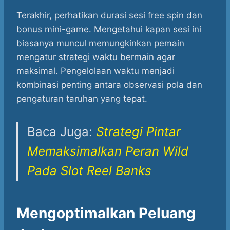
Terakhir, perhatikan durasi sesi free spin dan
bonus mini-game. Mengetahui kapan sesi ini
biasanya muncul memungkinkan pemain
mengatur strategi waktu bermain agar
maksimal. Pengelolaan waktu menjadi
kombinasi penting antara observasi pola dan
pengaturan taruhan yang tepat.
Baca Juga:
Strategi Pintar
Memaksimalkan Peran Wild
Pada Slot Reel Banks
Mengoptimalkan Peluang