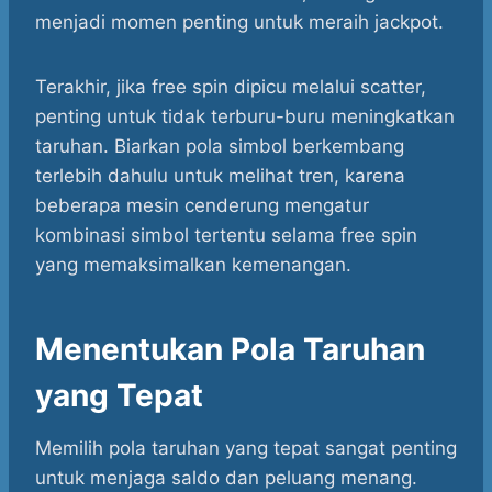
menjadi momen penting untuk meraih jackpot.
Terakhir, jika free spin dipicu melalui scatter,
penting untuk tidak terburu-buru meningkatkan
taruhan. Biarkan pola simbol berkembang
terlebih dahulu untuk melihat tren, karena
beberapa mesin cenderung mengatur
kombinasi simbol tertentu selama free spin
yang memaksimalkan kemenangan.
Menentukan Pola Taruhan
yang Tepat
Memilih pola taruhan yang tepat sangat penting
untuk menjaga saldo dan peluang menang.