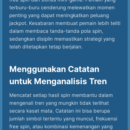
terburu-buru cenderung melewatkan momen
penting yang dapat meningkatkan peluang
jackpot. Kesabaran membuat pemain lebih teliti
dalam membaca tanda-tanda pola spin,
sedangkan disiplin memastikan strategi yang
telah ditetapkan tetap berjalan.
Menggunakan Catatan
untuk Menganalisis Tren
Mencatat setiap hasil spin membantu dalam
mengenali tren yang mungkin tidak terlihat
secara kasat mata. Catatan ini bisa berupa
jumlah simbol tertentu yang muncul, frekuensi
free spin, atau kombinasi kemenangan yang