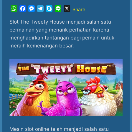
W
F
M
T
S
L
X
Share
h
a
e
e
k
i
a
c
s
l
y
n
Slot The Tweety House menjadi salah satu
t
e
s
e
p
e
permainan yang menarik perhatian karena
s
b
e
g
e
menghadirkan tantangan bagi pemain untuk
A
o
n
r
meraih kemenangan besar.
p
o
g
a
p
k
e
m
r
Mesin slot online telah menjadi salah satu