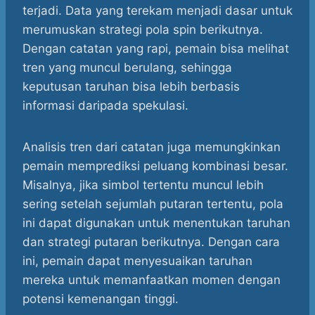
terjadi. Data yang terekam menjadi dasar untuk
merumuskan strategi pola spin berikutnya.
Dengan catatan yang rapi, pemain bisa melihat
tren yang muncul berulang, sehingga
keputusan taruhan bisa lebih berbasis
informasi daripada spekulasi.
Analisis tren dari catatan juga memungkinkan
pemain memprediksi peluang kombinasi besar.
Misalnya, jika simbol tertentu muncul lebih
sering setelah sejumlah putaran tertentu, pola
ini dapat digunakan untuk menentukan taruhan
dan strategi putaran berikutnya. Dengan cara
ini, pemain dapat menyesuaikan taruhan
mereka untuk memanfaatkan momen dengan
potensi kemenangan tinggi.