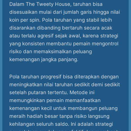
Dalam The Tweety House, taruhan bisa
disesuaikan mulai dari jumlah garis hingga nilai
koin per spin. Pola taruhan yang stabil lebih
disarankan dibanding bertaruh secara acak
atau terlalu agresif sejak awal, karena strategi
yang konsisten membantu pemain mengontrol
risiko dan memaksimalkan peluang
kemenangan jangka panjang.
Pola taruhan progresif bisa diterapkan dengan
meningkatkan nilai taruhan sedikit demi sedikit
setelah putaran tertentu. Metode ini
memungkinkan pemain memanfaatkan
kemenangan kecil untuk membangun peluang
meraih hadiah besar tanpa risiko langsung
kehilangan seluruh saldo. Ini adalah strategi