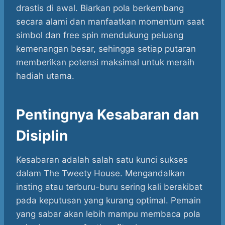
drastis di awal. Biarkan pola berkembang
secara alami dan manfaatkan momentum saat
simbol dan free spin mendukung peluang
kemenangan besar, sehingga setiap putaran
memberikan potensi maksimal untuk meraih
hadiah utama.
Pentingnya Kesabaran dan
Disiplin
Kesabaran adalah salah satu kunci sukses
dalam The Tweety House. Mengandalkan
insting atau terburu-buru sering kali berakibat
pada keputusan yang kurang optimal. Pemain
yang sabar akan lebih mampu membaca pola