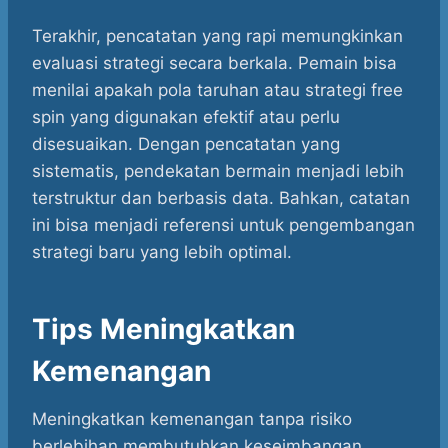
Terakhir, pencatatan yang rapi memungkinkan
evaluasi strategi secara berkala. Pemain bisa
menilai apakah pola taruhan atau strategi free
spin yang digunakan efektif atau perlu
disesuaikan. Dengan pencatatan yang
sistematis, pendekatan bermain menjadi lebih
terstruktur dan berbasis data. Bahkan, catatan
ini bisa menjadi referensi untuk pengembangan
strategi baru yang lebih optimal.
Tips Meningkatkan
Kemenangan
Meningkatkan kemenangan tanpa risiko
berlebihan membutuhkan keseimbangan