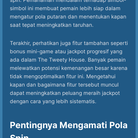
spin. Pemahaman mendalam terhadap simbol-
simbol ini membuat pemain lebih siap dalam
mengatur pola putaran dan menentukan kapan
saat tepat meningkatkan taruhan.
Terakhir, perhatikan juga fitur tambahan seperti
bonus mini-game atau jackpot progresif yang
ada dalam The Tweety House. Banyak pemain
melewatkan potensi kemenangan besar karena
tidak mengoptimalkan fitur ini. Mengetahui
kapan dan bagaimana fitur tersebut muncul
dapat meningkatkan peluang meraih jackpot
dengan cara yang lebih sistematis.
Pentingnya Mengamati Pola