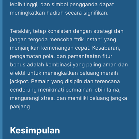
lebih tinggi, dan simbol pengganda dapat
meningkatkan hadiah secara signifikan.
Terakhir, tetap konsisten dengan strategi dan
jangan tergoda mencoba “trik instan” yang
menjanjikan kemenangan cepat. Kesabaran,
pengamatan pola, dan pemanfaatan fitur
bonus adalah kombinasi yang paling aman dan
efektif untuk meningkatkan peluang meraih
jackpot. Pemain yang disiplin dan terencana
cenderung menikmati permainan lebih lama,
mengurangi stres, dan memiliki peluang jangka
panjang.
Kesimpulan