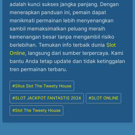
adalah kunci sukses jangka panjang. Dengan
menerapkan panduan ini, pemain dapat
menikmati permainan lebih menyenangkan
sambil memaksimalkan peluang meraih
kemenangan besar tanpa mengambil risiko
berlebihan. Temukan info terbaik dunia
Slot
Online
, langsung dari sumber terpercaya. Kami
bantu Anda tetap update dan tidak ketinggalan
tren permainan terbaru.
Post
#
Situs Slot The Tweety House
Tags:
#
SLOT JACKPOT FANTASTIS 2024
#
SLOT ONLINE
#
Slot The Tweety House