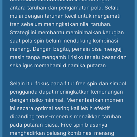
antara taruhan dan pengamatan pola. Selalu
mulai dengan taruhan kecil untuk mengamati
tren sebelum meningkatkan nilai taruhan.
Strategi ini membantu meminimalkan kerugian
saat pola spin belum mendukung kombinasi
menang. Dengan begitu, pemain bisa menguji
mesin tanpa mengambil risiko terlalu besar dan
sekaligus memahami dinamika putaran.
Selain itu, fokus pada fitur free spin dan simbol
pengganda dapat meningkatkan kemenangan
dengan risiko minimal. Memanfaatkan momen
ini secara optimal sering kali lebih efektif
dibanding terus-menerus menaikkan taruhan
pada putaran biasa. Free spin biasanya
menghadirkan peluang kombinasi menang