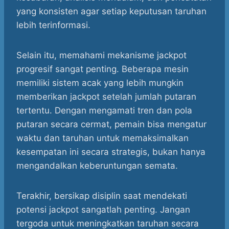
yang konsisten agar setiap keputusan taruhan
lebih terinformasi.
Selain itu, memahami mekanisme jackpot
progresif sangat penting. Beberapa mesin
memiliki sistem acak yang lebih mungkin
memberikan jackpot setelah jumlah putaran
tertentu. Dengan mengamati tren dan pola
putaran secara cermat, pemain bisa mengatur
waktu dan taruhan untuk memaksimalkan
kesempatan ini secara strategis, bukan hanya
mengandalkan keberuntungan semata.
Terakhir, bersikap disiplin saat mendekati
potensi jackpot sangatlah penting. Jangan
tergoda untuk meningkatkan taruhan secara