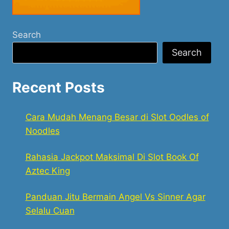
Search
Search
Recent Posts
Cara Mudah Menang Besar di Slot Oodles of
Noodles
Rahasia Jackpot Maksimal Di Slot Book Of
Aztec King
Panduan Jitu Bermain Angel Vs Sinner Agar
Selalu Cuan