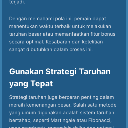
terjadi.
Dengan memahami pola ini, pemain dapat
menentukan waktu terbaik untuk melakukan
taruhan besar atau memanfaatkan fitur bonus
secara optimal. Kesabaran dan ketelitian
sangat dibutuhkan dalam proses ini.
Gunakan Strategi Taruhan
yang Tepat
Strategi taruhan juga berperan penting dalam
meraih kemenangan besar. Salah satu metode
yang umum digunakan adalah sistem taruhan
bertahap, seperti Martingale atau Fibonacci,