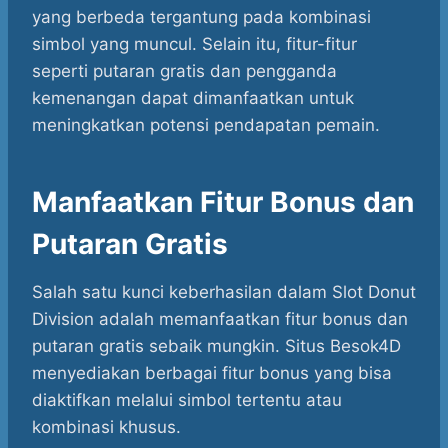
yang berbeda tergantung pada kombinasi
simbol yang muncul. Selain itu, fitur-fitur
seperti putaran gratis dan pengganda
kemenangan dapat dimanfaatkan untuk
meningkatkan potensi pendapatan pemain.
Manfaatkan Fitur Bonus dan
Putaran Gratis
Salah satu kunci keberhasilan dalam Slot Donut
Division adalah memanfaatkan fitur bonus dan
putaran gratis sebaik mungkin. Situs Besok4D
menyediakan berbagai fitur bonus yang bisa
diaktifkan melalui simbol tertentu atau
kombinasi khusus.