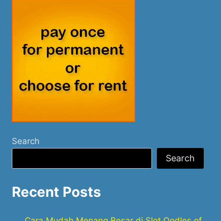
Search
Search
Recent Posts
Cara Mudah Menang Besar di Slot Oodles of