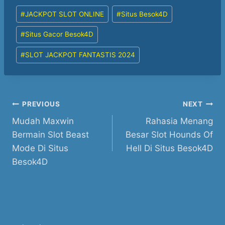
Post
#
JACKPOT SLOT ONLINE
#
Situs Besok4D
Tags:
#
Situs Gacor Besok4D
#
SLOT JACKPOT FANTASTIS 2024
Post
PREVIOUS
NEXT
Mudah Maxwin
Rahasia Menang
navigation
Bermain Slot Beast
Besar Slot Hounds Of
Mode Di Situs
Hell Di Situs Besok4D
Besok4D