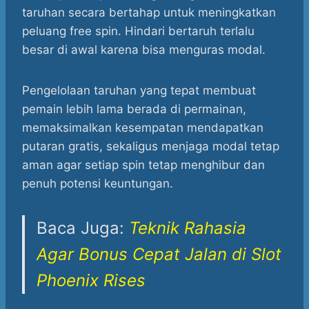
taruhan secara bertahap untuk meningkatkan
peluang free spin. Hindari bertaruh terlalu
besar di awal karena bisa menguras modal.
Pengelolaan taruhan yang tepat membuat
pemain lebih lama berada di permainan,
memaksimalkan kesempatan mendapatkan
putaran gratis, sekaligus menjaga modal tetap
aman agar setiap spin tetap menghibur dan
penuh potensi keuntungan.
Baca Juga:
Teknik Rahasia
Agar Bonus Cepat Jalan di Slot
Phoenix Rises