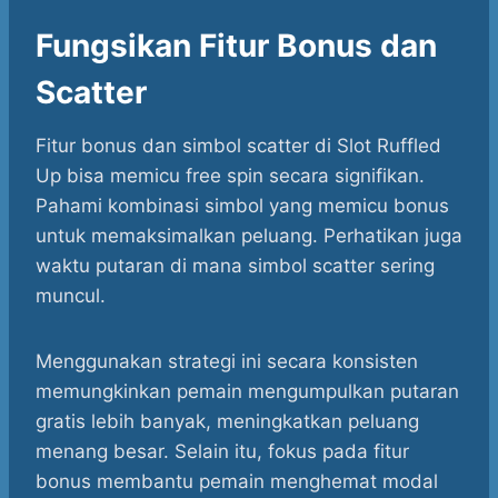
Fungsikan Fitur Bonus dan
Scatter
Fitur bonus dan simbol scatter di Slot Ruffled
Up bisa memicu free spin secara signifikan.
Pahami kombinasi simbol yang memicu bonus
untuk memaksimalkan peluang. Perhatikan juga
waktu putaran di mana simbol scatter sering
muncul.
Menggunakan strategi ini secara konsisten
memungkinkan pemain mengumpulkan putaran
gratis lebih banyak, meningkatkan peluang
menang besar. Selain itu, fokus pada fitur
bonus membantu pemain menghemat modal