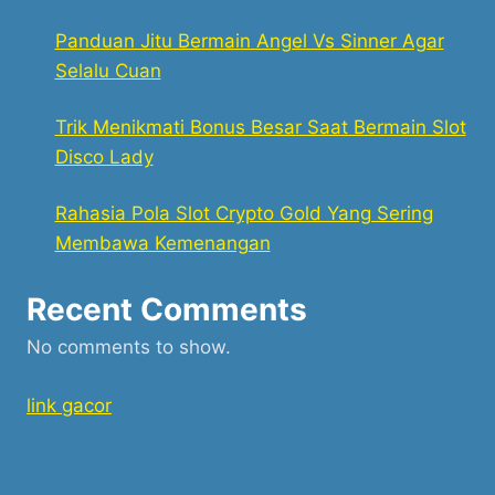
Panduan Jitu Bermain Angel Vs Sinner Agar
Selalu Cuan
Trik Menikmati Bonus Besar Saat Bermain Slot
Disco Lady
Rahasia Pola Slot Crypto Gold Yang Sering
Membawa Kemenangan
Recent Comments
No comments to show.
link gacor