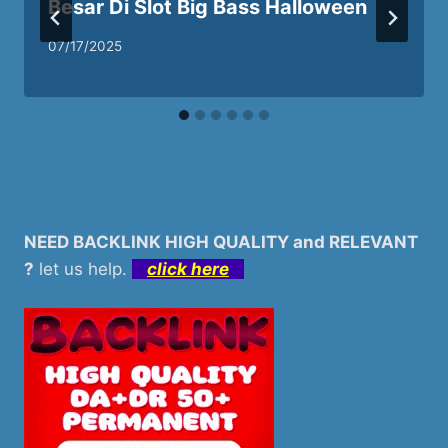
Besar Di Slot Big Bass Halloween
07/17/2025
NEED BACKLINK HIGH QUALITY and RELEVANT
?
let us help.
click here