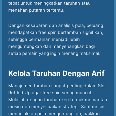
tepat untuk meningkatkan taruhan atau
menahan putaran tertentu.
Dengan kesabaran dan analisis pola, peluang
mendapatkan free spin bertambah signifikan,
sehingga permainan menjadi lebih
menguntungkan dan menyenangkan bagi
setiap pemain yang ingin menang maksimal.
Kelola Taruhan Dengan Arif
Manajemen taruhan sangat penting dalam Slot
Ruffled Up agar free spin sering muncul.
Mulailah dengan taruhan kecil untuk memantau
mesin dan menyesuaikan strategi. Saat mesin
menunjukkan pola menguntungkan, naikkan