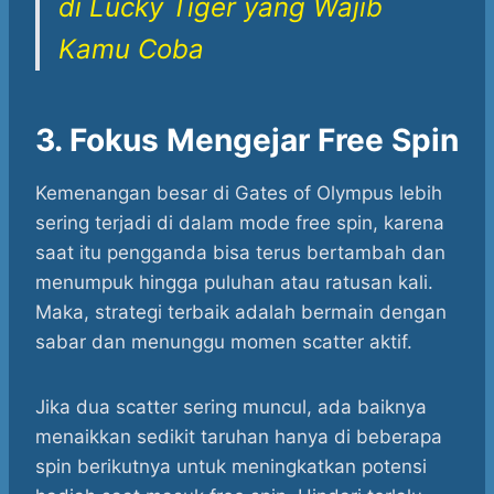
di Lucky Tiger yang Wajib
Kamu Coba
3. Fokus Mengejar Free Spin
Kemenangan besar di Gates of Olympus lebih
sering terjadi di dalam mode free spin, karena
saat itu pengganda bisa terus bertambah dan
menumpuk hingga puluhan atau ratusan kali.
Maka, strategi terbaik adalah bermain dengan
sabar dan menunggu momen scatter aktif.
Jika dua scatter sering muncul, ada baiknya
menaikkan sedikit taruhan hanya di beberapa
spin berikutnya untuk meningkatkan potensi