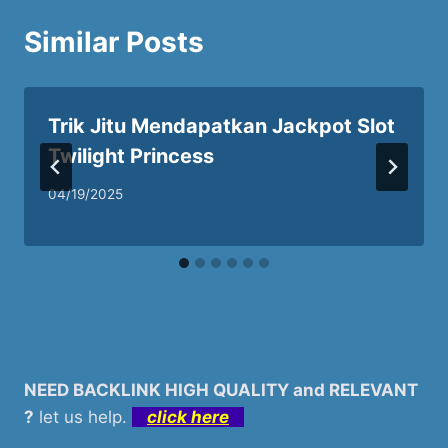
Similar Posts
Trik Jitu Mendapatkan Jackpot Slot
Twilight Princess
04/19/2025
NEED BACKLINK HIGH QUALITY and RELEVANT
?
let us help.
click here