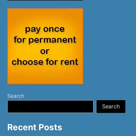
Search
Search
Recent Posts