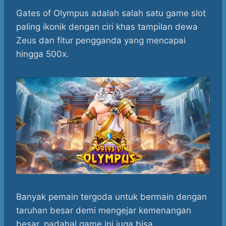
h
a
e
e
k
i
a
c
s
l
y
n
Gates of Olympus adalah salah satu game slot
t
e
s
e
p
e
paling ikonik dengan ciri khas tampilan dewa
s
b
e
g
e
Zeus dan fitur pengganda yang mencapai
A
o
n
r
hingga 500x.
p
o
g
a
p
k
e
m
r
Banyak pemain tergoda untuk bermain dengan
taruhan besar demi mengejar kemenangan
besar, padahal game ini juga bisa