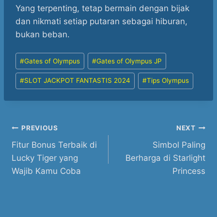
Yang terpenting, tetap bermain dengan bijak
dan nikmati setiap putaran sebagai hiburan,
bukan beban.
Post
#
Gates of Olympus
#
Gates of Olympus JP
Tags:
#
SLOT JACKPOT FANTASTIS 2024
#
Tips Olympus
Post
PREVIOUS
NEXT
Fitur Bonus Terbaik di
Simbol Paling
navigation
Lucky Tiger yang
Berharga di Starlight
Wajib Kamu Coba
Princess