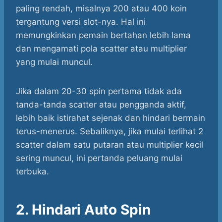
paling rendah, misalnya 200 atau 400 koin
tergantung versi slot-nya. Hal ini
memungkinkan pemain bertahan lebih lama
dan mengamati pola scatter atau multiplier
yang mulai muncul.
Jika dalam 20-30 spin pertama tidak ada
tanda-tanda scatter atau pengganda aktif,
lebih baik istirahat sejenak dan hindari bermain
terus-menerus. Sebaliknya, jika mulai terlihat 2
scatter dalam satu putaran atau multiplier kecil
sering muncul, ini pertanda peluang mulai
terbuka.
2. Hindari Auto Spin