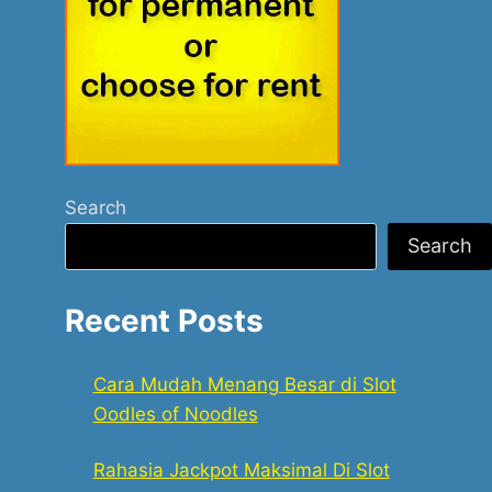
Search
Search
Recent Posts
Cara Mudah Menang Besar di Slot
Oodles of Noodles
Rahasia Jackpot Maksimal Di Slot