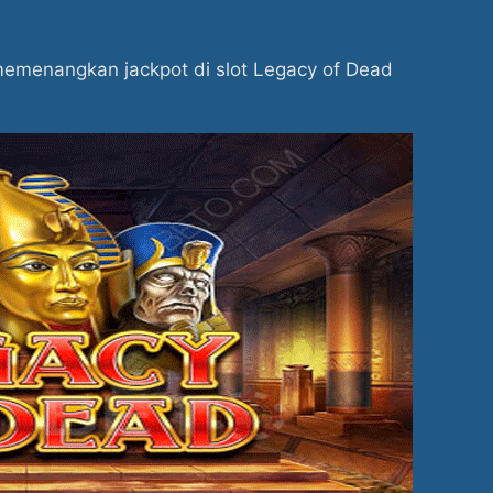
 memenangkan jackpot di slot Legacy of Dead