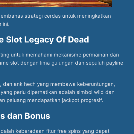
embahas strategi cerdas untuk meningkatkan
ini.
e Slot Legacy Of Dead
penting untuk memahami mekanisme permainan dan
game slot dengan lima gulungan dan sepuluh payline
ab, dan ank hech yang membawa keberuntungan,
ang perlu diperhatikan adalah simbol wild dan
an peluang mendapatkan jackpot progresif.
ns dan Bonus
dalah keberadaan fitur free spins yang dapat