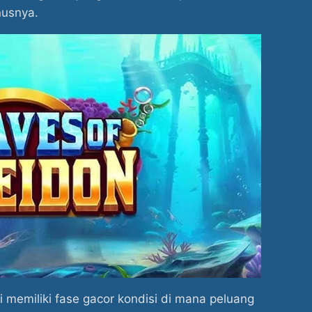
nusnya.
 memiliki fase gacor kondisi di mana peluang