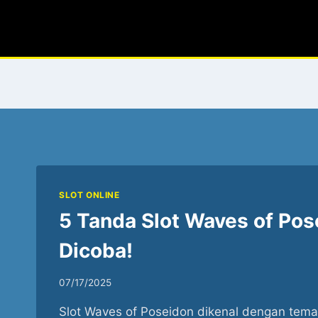
Skip
to
content
SLOT ONLINE
5 Tanda Slot Waves of Pos
Dicoba!
07/17/2025
Slot Waves of Poseidon dikenal dengan tema 