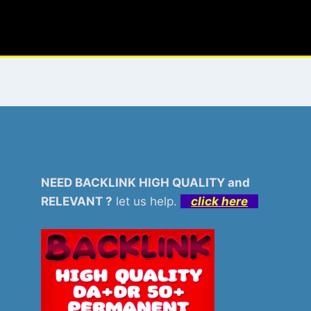
NEED BACKLINK HIGH QUALITY and
RELEVANT ?
let us help.
click here