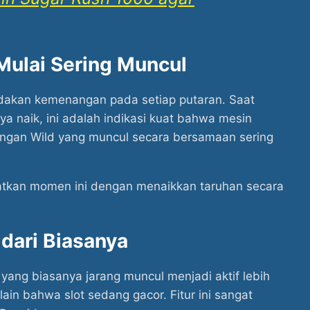
 Mulai Sering Muncul
andakan kemenangan pada setiap putaran. Saat
nya naik, ini adalah indikasi kuat bahwa mesin
dengan Wild yang muncul secara bersamaan sering
aatkan momen ini dengan menaikkan taruhan secara
 dari Biasanya
 yang biasanya jarang muncul menjadi aktif lebih
lain bahwa slot sedang gacor. Fitur ini sangat