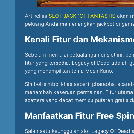
Artikel ini
SLOT JACKPOT FANTASTIS
akan m
peluang Anda memenangkan jackpot di game 
Kenali Fitur dan Mekanism
Sebelum memulai petualangan di slot ini, 
fitur yang tersedia. Legacy of Dead adalah 
yang menampilkan tema Mesir Kuno.
Simbol-simbol khas seperti pharaohs, scar
menambah keseruan permainan. Fitur utama y
scatters yang dapat memicu putaran gratis d
Manfaatkan Fitur Free Spi
Salah satu keunggulan slot Legacy Of Dead a