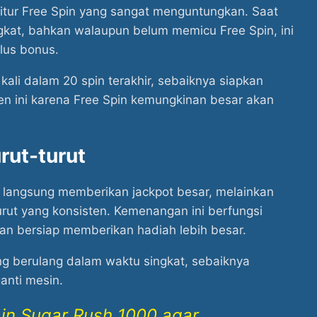
fitur Free Spin yang sangat menguntungkan. Saat
gkat, bahkan walaupun belum memicu Free Spin, ini
lus bonus.
li dalam 20 spin terakhir, sebaiknya siapkan
 ini karena Free Spin kemungkinan besar akan
rut-turut
k langsung memberikan jackpot besar, melainkan
rut yang konsisten. Kemenangan ini berfungsi
n bersiap memberikan hadiah lebih besar.
ng berulang dalam waktu singkat, sebaiknya
anti mesin.
ain Sugar Rush 1000 agar