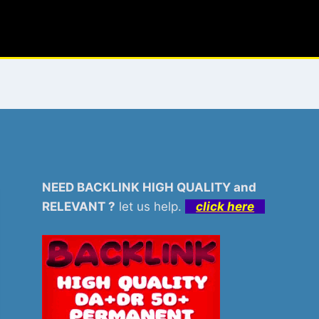
NEED BACKLINK HIGH QUALITY and
RELEVANT ?
let us help.
click here