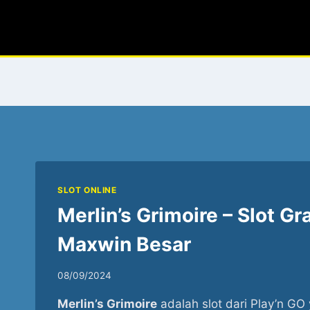
Skip
to
content
SLOT ONLINE
Merlin’s Grimoire – Slot 
Maxwin Besar
08/09/2024
Merlin’s Grimoire
adalah slot dari Play’n GO