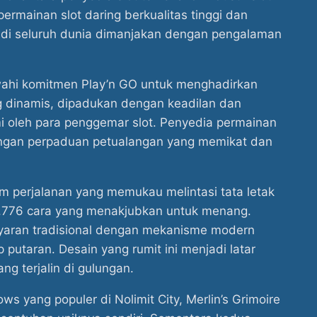
ermainan slot daring berkualitas tinggi dan
di seluruh dunia dimanjakan dengan pengalaman
awahi komitmen Play’n GO untuk menghadirkan
g dinamis, dipadukan dengan keadilan dan
i oleh para penggemar slot. Penyedia permainan
engan perpaduan petualangan yang memikat dan
perjalanan yang memukau melintasi tata letak
.776 cara yang menakjubkan untuk menang.
yaran tradisional dengan mekanisme modern
putaran. Desain yang rumit ini menjadi latar
g terjalin di gulungan.
s yang populer di Nolimit City, Merlin’s Grimoire