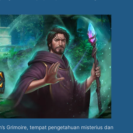
in’s Grimoire, tempat pengetahuan misterius dan