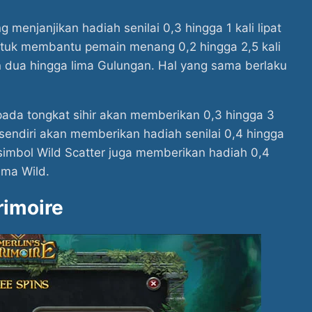
menjanjikan hadiah senilai 0,3 hingga 1 kali lipat
untuk membantu pemain menang 0,2 hingga 2,5 kali
n dua hingga lima Gulungan. Hal yang sama berlaku
n pada tongkat sihir akan memberikan 0,3 hingga 3
in sendiri akan memberikan hadiah senilai 0,4 hingga
h simbol Wild Scatter juga memberikan hadiah 0,4
ima Wild.
rimoire