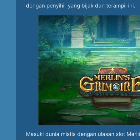
dengan penyihir yang bijak dan terampil ini.
Masuki dunia mistis dengan ulasan slot Merl