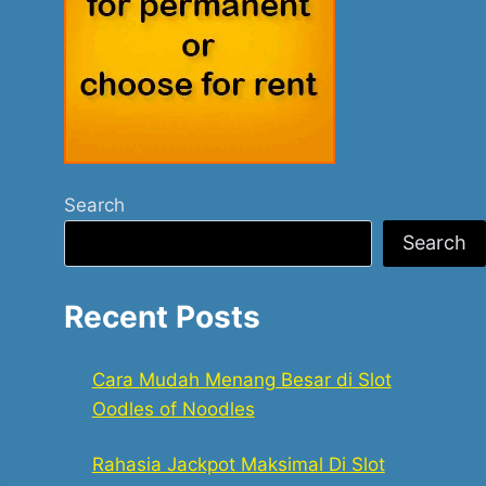
Search
Search
Recent Posts
Cara Mudah Menang Besar di Slot
Oodles of Noodles
Rahasia Jackpot Maksimal Di Slot