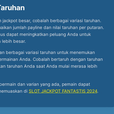
Taruhan
jackpot besar, cobalah berbagai variasi taruhan.
ikan jumlah payline dan nilai taruhan per putaran.
gus dapat meningkatkan peluang Anda untuk
 lebih besar.
gan berbagai variasi taruhan untuk menemukan
permainan Anda. Cobalah bertaruh dengan taruhan
tkan taruhan Anda saat Anda mulai merasa lebih
ermain dan varian yang ada, pemain dapat
 memuaskan di
SLOT JACKPOT FANTASTIS 2024
.