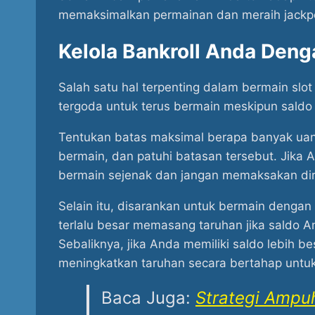
memaksimalkan permainan dan meraih jackpo
Kelola Bankroll Anda Deng
Salah satu hal terpenting dalam bermain slo
tergoda untuk terus bermain meskipun saldo
Tentukan batas maksimal berapa banyak ua
bermain, dan patuhi batasan tersebut. Jika
bermain sejenak dan jangan memaksakan diri
Selain itu, disarankan untuk bermain dengan
terlalu besar memasang taruhan jika saldo And
Sebaliknya, jika Anda memiliki saldo lebih 
meningkatkan taruhan secara bertahap unt
Baca Juga:
Strategi Ampu