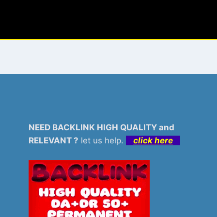
NEED BACKLINK HIGH QUALITY and
RELEVANT ?
let us help.
click here