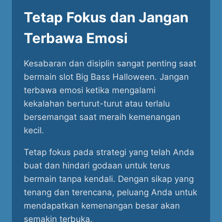
Tetap Fokus dan Jangan
Terbawa Emosi
Kesabaran dan disiplin sangat penting saat
bermain slot Big Bass Halloween. Jangan
terbawa emosi ketika mengalami
kekalahan berturut-turut atau terlalu
bersemangat saat meraih kemenangan
kecil.
Tetap fokus pada strategi yang telah Anda
buat dan hindari godaan untuk terus
bermain tanpa kendali. Dengan sikap yang
tenang dan terencana, peluang Anda untuk
mendapatkan kemenangan besar akan
semakin terbuka.