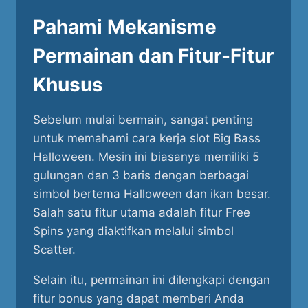
Pahami Mekanisme
Permainan dan Fitur-Fitur
Khusus
Sebelum mulai bermain, sangat penting
untuk memahami cara kerja slot Big Bass
Halloween. Mesin ini biasanya memiliki 5
gulungan dan 3 baris dengan berbagai
simbol bertema Halloween dan ikan besar.
Salah satu fitur utama adalah fitur Free
Spins yang diaktifkan melalui simbol
Scatter.
Selain itu, permainan ini dilengkapi dengan
fitur bonus yang dapat memberi Anda