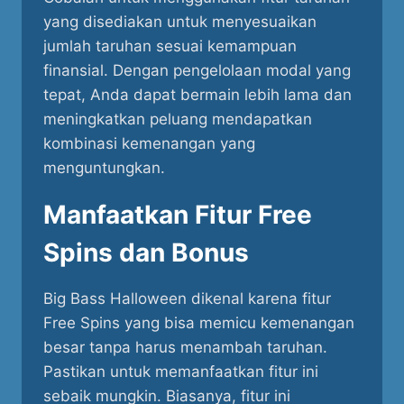
yang disediakan untuk menyesuaikan
jumlah taruhan sesuai kemampuan
finansial. Dengan pengelolaan modal yang
tepat, Anda dapat bermain lebih lama dan
meningkatkan peluang mendapatkan
kombinasi kemenangan yang
menguntungkan.
Manfaatkan Fitur Free
Spins dan Bonus
Big Bass Halloween dikenal karena fitur
Free Spins yang bisa memicu kemenangan
besar tanpa harus menambah taruhan.
Pastikan untuk memanfaatkan fitur ini
sebaik mungkin. Biasanya, fitur ini