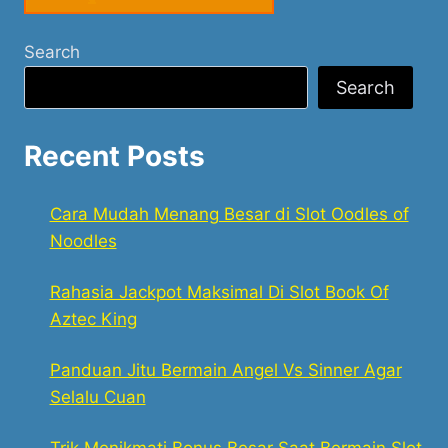
Search
Search
Recent Posts
Cara Mudah Menang Besar di Slot Oodles of
Noodles
Rahasia Jackpot Maksimal Di Slot Book Of
Aztec King
Panduan Jitu Bermain Angel Vs Sinner Agar
Selalu Cuan
Trik Menikmati Bonus Besar Saat Bermain Slot