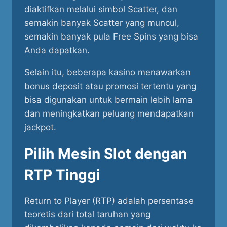
diaktifkan melalui simbol Scatter, dan
semakin banyak Scatter yang muncul,
semakin banyak pula Free Spins yang bisa
Anda dapatkan.
Selain itu, beberapa kasino menawarkan
bonus deposit atau promosi tertentu yang
bisa digunakan untuk bermain lebih lama
dan meningkatkan peluang mendapatkan
jackpot.
Pilih Mesin Slot dengan
RTP Tinggi
Return to Player (RTP) adalah persentase
teoretis dari total taruhan yang