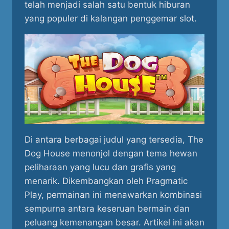
telah menjadi salah satu bentuk hiburan
yang populer di kalangan penggemar slot.
Di antara berbagai judul yang tersedia, The
Dog House menonjol dengan tema hewan
peliharaan yang lucu dan grafis yang
menarik. Dikembangkan oleh Pragmatic
Play, permainan ini menawarkan kombinasi
sempurna antara keseruan bermain dan
peluang kemenangan besar. Artikel ini akan