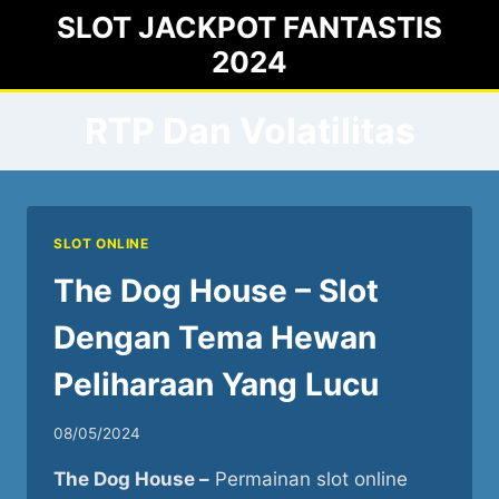
Skip
SLOT JACKPOT FANTASTIS
to
2024
content
RTP Dan Volatilitas
SLOT ONLINE
The Dog House – Slot
Dengan Tema Hewan
Peliharaan Yang Lucu
08/05/2024
The Dog House –
Permainan slot online