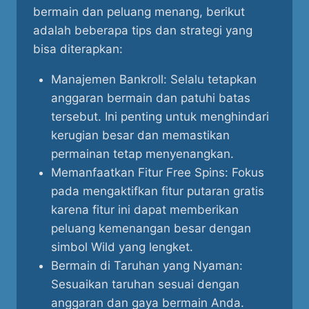
bermain dan peluang menang, berikut
adalah beberapa tips dan strategi yang
bisa diterapkan:
Manajemen Bankroll: Selalu tetapkan
anggaran bermain dan patuhi batas
tersebut. Ini penting untuk menghindari
kerugian besar dan memastikan
permainan tetap menyenangkan.
Memanfaatkan Fitur Free Spins: Fokus
pada mengaktifkan fitur putaran gratis
karena fitur ini dapat memberikan
peluang kemenangan besar dengan
simbol Wild yang lengket.
Bermain di Taruhan yang Nyaman:
Sesuaikan taruhan sesuai dengan
anggaran dan gaya bermain Anda.