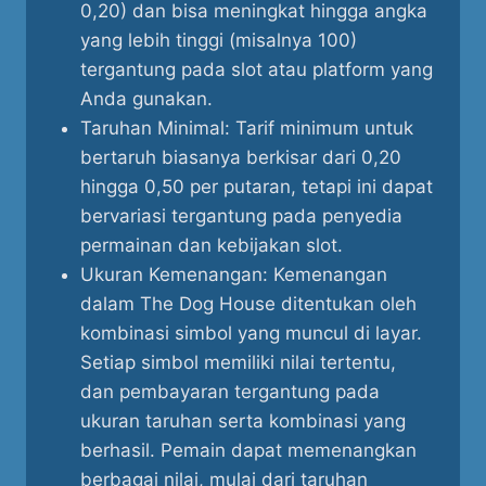
0,20) dan bisa meningkat hingga angka
yang lebih tinggi (misalnya 100)
tergantung pada slot atau platform yang
Anda gunakan.
Taruhan Minimal: Tarif minimum untuk
bertaruh biasanya berkisar dari 0,20
hingga 0,50 per putaran, tetapi ini dapat
bervariasi tergantung pada penyedia
permainan dan kebijakan
slot
.
Ukuran Kemenangan: Kemenangan
dalam The Dog House ditentukan oleh
kombinasi simbol yang muncul di layar.
Setiap simbol memiliki nilai tertentu,
dan pembayaran tergantung pada
ukuran taruhan serta kombinasi yang
berhasil. Pemain dapat memenangkan
berbagai nilai, mulai dari taruhan