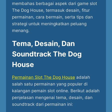
membahas berbagai aspek dari game slot
The Dog House, termasuk desain, fitur
permainan, cara bermain, serta tips dan
strategi untuk meningkatkan peluang
menang.
Tema, Desain, Dan
Soundtrack The Dog
House
Permainan Slot The Dog House
adalah
salah satu permainan yang populer di
kalangan pemain slot online. Berikut adalah
penjelasan mengenai tema, desain, dan
soundtrack dari permainan ini: