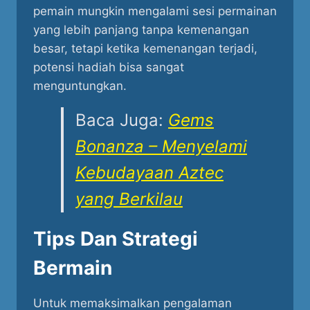
pemain mungkin mengalami sesi permainan
yang lebih panjang tanpa kemenangan
besar, tetapi ketika kemenangan terjadi,
potensi hadiah bisa sangat
menguntungkan.
Baca Juga:
Gems
Bonanza – Menyelami
Kebudayaan Aztec
yang Berkilau
Tips Dan Strategi
Bermain
Untuk memaksimalkan pengalaman