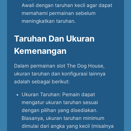
Awali dengan taruhan kecil agar dapat
memahami permainan sebelum
meningkatkan taruhan.
Taruhan Dan Ukuran
Kemenangan
Dalam permainan slot The Dog House,
ukuran taruhan dan konfigurasi lainnya
adalah sebagai berikut:
Ukuran Taruhan: Pemain dapat
mengatur ukuran taruhan sesuai
dengan pilihan yang disediakan.
Biasanya, ukuran taruhan minimum
dimulai dari angka yang kecil (misalnya