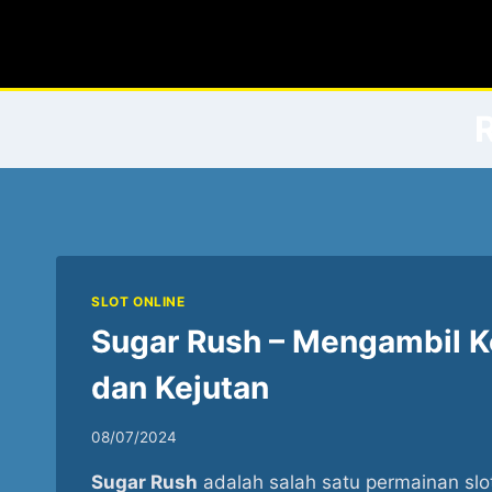
Skip
to
content
R
SLOT ONLINE
Sugar Rush – Mengambil K
dan Kejutan
08/07/2024
Sugar Rush
adalah salah satu permainan s