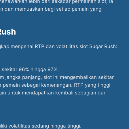
enawarkan lebih dari sekadar permainan slot; ia
 dan memuaskan bagi setiap pemain yang
Rush
gkap mengenai RTP dan volatilitas slot Sugar Rush:
r sekitar 96% hingga 97%.
m jangka panjang, slot ini mengembalikan sekitar
a pemain sebagai kemenangan. RTP yang tinggi
ain untuk mendapatkan kembali sebagian dari
iki volatilitas sedang hingga tinggi.