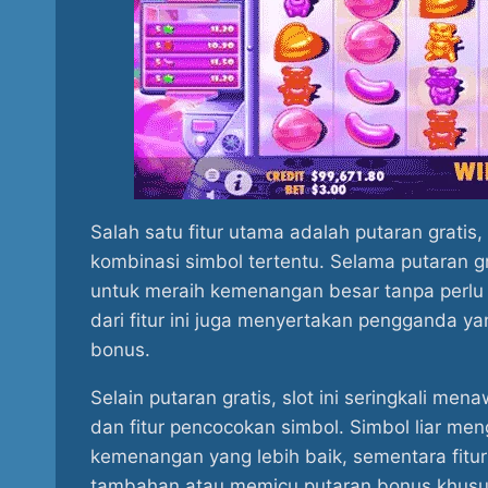
Salah satu fitur utama adalah putaran gratis
kombinasi simbol tertentu. Selama putaran 
untuk meraih kemenangan besar tanpa perl
dari fitur ini juga menyertakan pengganda 
bonus.
Selain putaran gratis, slot ini seringkali men
dan fitur pencocokan simbol. Simbol liar me
kemenangan yang lebih baik, sementara fitu
tambahan atau memicu putaran bonus khusus