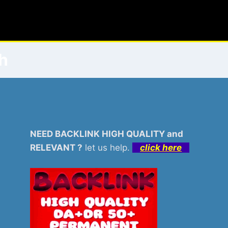
h
NEED BACKLINK HIGH QUALITY and
RELEVANT ?
let us help.
click here