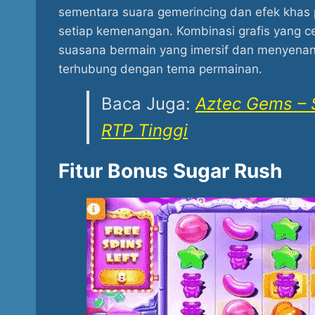
sementara suara gemerincing dan efek kha
setiap kemenangan. Kombinasi grafis yang 
suasana bermain yang imersif dan menyena
terhubung dengan tema permainan.
Baca Juga:
Aztec Gems – 
RTP Tinggi
Fitur Bonus Sugar Rush