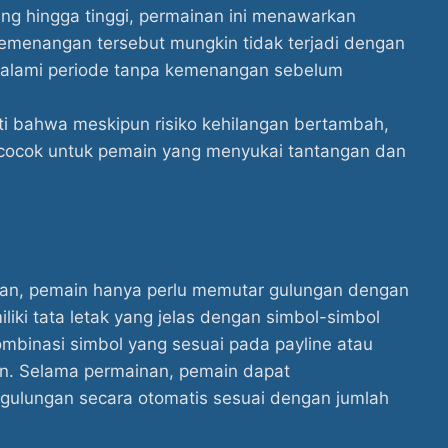
ang hingga tinggi, permainan ini menawarkan
emenangan tersebut mungkin tidak terjadi dengan
ngalami periode tanpa kemenangan sebelum
rarti bahwa meskipun risiko kehilangan bertambah,
ni cocok untuk pemain yang menyukai tantangan dan
nkan, pemain hanya perlu memutar gulungan dengan
liki tata letak yang jelas dengan simbol-simbol
mbinasi simbol yang sesuai pada payline atau
n. Selama permainan, pemain dapat
gulungan secara otomatis sesuai dengan jumlah