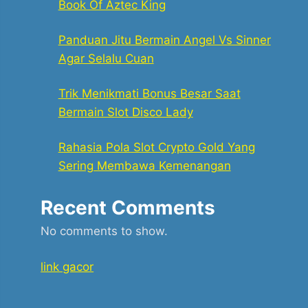
Book Of Aztec King
Panduan Jitu Bermain Angel Vs Sinner
Agar Selalu Cuan
Trik Menikmati Bonus Besar Saat
Bermain Slot Disco Lady
Rahasia Pola Slot Crypto Gold Yang
Sering Membawa Kemenangan
Recent Comments
No comments to show.
link gacor