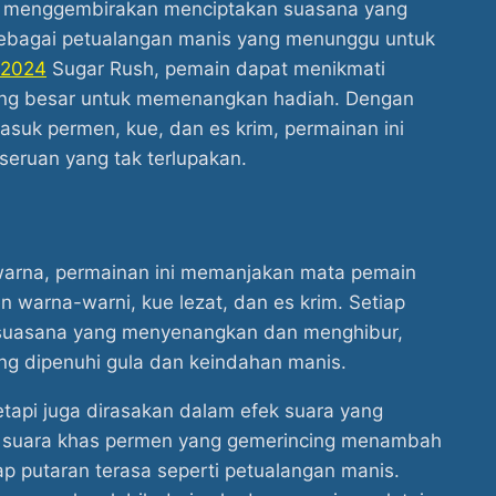
ang menggembirakan menciptakan suasana yang
sebagai petualangan manis yang menunggu untuk
 2024
Sugar Rush, pemain dapat menikmati
uang besar untuk memenangkan hadiah. Dengan
suk permen, kue, dan es krim, permainan ini
eruan yang tak terlupakan.
 warna, permainan ini memanjakan mata pemain
 warna-warni, kue lezat, dan es krim. Setiap
 suasana yang menyenangkan dan menghibur,
g dipenuhi gula dan keindahan manis.
 tetapi juga dirasakan dalam efek suara yang
n suara khas permen yang gemerincing menambah
 putaran terasa seperti petualangan manis.