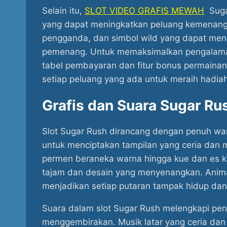
Selain itu,
SLOT VIDEO GRAFIS MEWAH
Sugar
yang dapat meningkatkan peluang kemenangan.
pengganda, dan simbol wild yang dapat men
pemenang. Untuk memaksimalkan pengalama
tabel pembayaran dan fitur bonus permaina
setiap peluang yang ada untuk meraih hadiah 
Grafis dan Suara Sugar Ru
Slot Sugar Rush dirancang dengan penuh w
untuk menciptakan tampilan yang ceria dan m
permen beraneka warna hingga kue dan es k
tajam dan desain yang menyenangkan. Anim
menjadikan setiap putaran tampak hidup da
Suara dalam slot Sugar Rush melengkapi pen
menggembirakan. Musik latar yang ceria dan