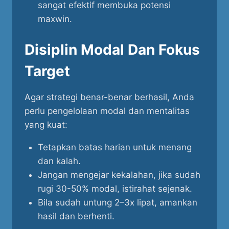
sangat efektif membuka potensi
maxwin.
Disiplin Modal Dan Fokus
Target
Agar strategi benar-benar berhasil, Anda
perlu pengelolaan modal dan mentalitas
yang kuat:
Tetapkan batas harian untuk menang
dan kalah.
Jangan mengejar kekalahan, jika sudah
rugi 30-50% modal, istirahat sejenak.
Bila sudah untung 2–3x lipat, amankan
hasil dan berhenti.