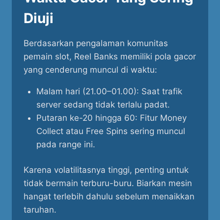
Diuji
Berdasarkan pengalaman komunitas
pemain slot, Reel Banks memiliki pola gacor
yang cenderung muncul di waktu:
Malam hari (21.00–01.00): Saat trafik
server sedang tidak terlalu padat.
Putaran ke-20 hingga 60: Fitur Money
Collect atau Free Spins sering muncul
pada range ini.
Karena volatilitasnya tinggi, penting untuk
tidak bermain terburu-buru. Biarkan mesin
hangat terlebih dahulu sebelum menaikkan
taruhan.