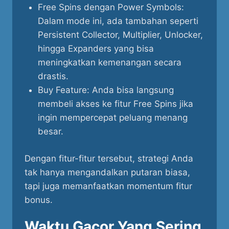
Free Spins dengan Power Symbols:
Dalam mode ini, ada tambahan seperti
Persistent Collector, Multiplier, Unlocker,
hingga Expanders yang bisa
meningkatkan kemenangan secara
drastis.
Buy Feature: Anda bisa langsung
membeli akses ke fitur Free Spins jika
ingin mempercepat peluang menang
besar.
Dengan fitur-fitur tersebut, strategi Anda
tak hanya mengandalkan putaran biasa,
tapi juga memanfaatkan momentum fitur
bonus.
Waktu Gacor Yang Sering