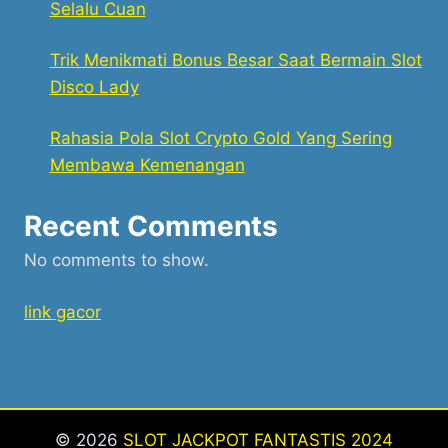
Selalu Cuan
Trik Menikmati Bonus Besar Saat Bermain Slot
Disco Lady
Rahasia Pola Slot Crypto Gold Yang Sering
Membawa Kemenangan
Recent Comments
No comments to show.
link gacor
© 2026
SLOT JACKPOT FANTASTIS 2024