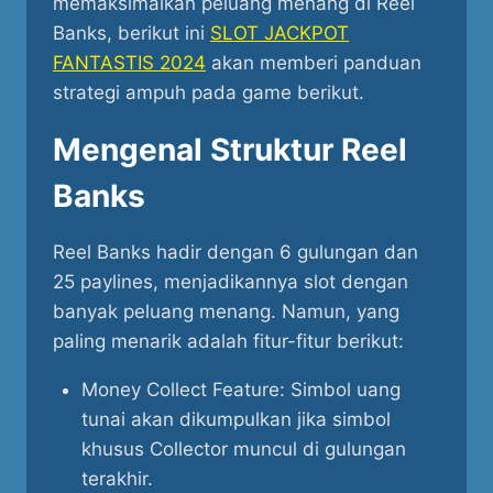
memaksimalkan peluang menang di Reel
Banks, berikut ini
SLOT JACKPOT
FANTASTIS 2024
akan memberi panduan
strategi ampuh pada game berikut.
Mengenal Struktur Reel
Banks
Reel Banks hadir dengan 6 gulungan dan
25 paylines, menjadikannya slot dengan
banyak peluang menang. Namun, yang
paling menarik adalah fitur-fitur berikut:
Money Collect Feature: Simbol uang
tunai akan dikumpulkan jika simbol
khusus Collector muncul di gulungan
terakhir.