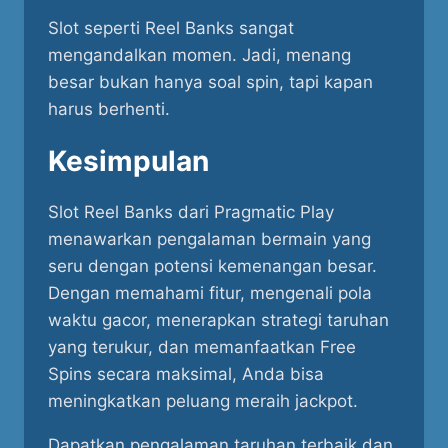
Slot seperti Reel Banks sangat
mengandalkan momen. Jadi, menang
besar bukan hanya soal spin, tapi kapan
harus berhenti.
Kesimpulan
Slot Reel Banks dari Pragmatic Play
menawarkan pengalaman bermain yang
seru dengan potensi kemenangan besar.
Dengan memahami fitur, mengenali pola
waktu gacor, menerapkan strategi taruhan
yang terukur, dan memanfaatkan Free
Spins secara maksimal, Anda bisa
meningkatkan peluang meraih jackpot.
Dapatkan pengalaman taruhan terbaik dan