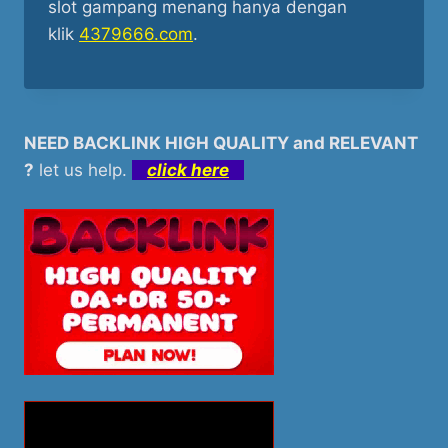
slot gampang menang hanya dengan
klik
4379666.com
.
NEED BACKLINK HIGH QUALITY and RELEVANT
?
let us help.
click here