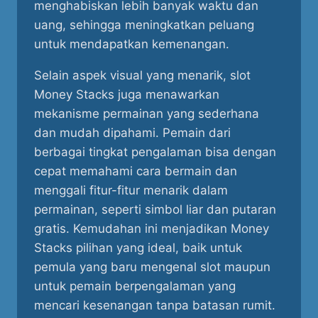
menghabiskan lebih banyak waktu dan
uang, sehingga meningkatkan peluang
untuk mendapatkan kemenangan.
Selain aspek visual yang menarik, slot
Money Stacks juga menawarkan
mekanisme permainan yang sederhana
dan mudah dipahami. Pemain dari
berbagai tingkat pengalaman bisa dengan
cepat memahami cara bermain dan
menggali fitur-fitur menarik dalam
permainan, seperti simbol liar dan putaran
gratis. Kemudahan ini menjadikan Money
Stacks pilihan yang ideal, baik untuk
pemula yang baru mengenal slot maupun
untuk pemain berpengalaman yang
mencari kesenangan tanpa batasan rumit.