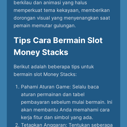
berkilau dan animasi yang halus
memperkuat tema kekayaan, memberikan
dorongan visual yang menyenangkan saat
pemain memutar gulungan.
Tips Cara Bermain Slot
Money Stacks
Berikut adalah beberapa tips untuk
bermain slot Money Stacks:
Pahami Aturan Game: Selalu baca
aturan permainan dan tabel
pembayaran sebelum mulai bermain. Ini
akan membantu Anda memahami cara
kerja fitur dan simbol yang ada.
Tetapkan Anggaran: Tentukan seberapa