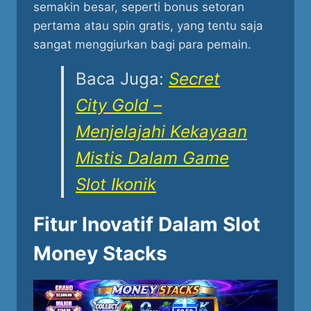
semakin besar, seperti bonus setoran
pertama atau spin gratis, yang tentu saja
sangat menggiurkan bagi para pemain.
Baca Juga:
Secret
City Gold –
Menjelajahi Kekayaan
Mistis Dalam Game
Slot Ikonik
Fitur Inovatif Dalam Slot
Money Stacks