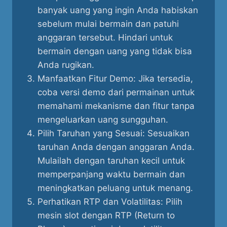
banyak uang yang ingin Anda habiskan
sebelum mulai bermain dan patuhi
anggaran tersebut. Hindari untuk
bermain dengan uang yang tidak bisa
Anda rugikan.
Manfaatkan Fitur Demo: Jika tersedia,
coba versi demo dari permainan untuk
memahami mekanisme dan fitur tanpa
mengeluarkan uang sungguhan.
Pilih Taruhan yang Sesuai: Sesuaikan
taruhan Anda dengan anggaran Anda.
Mulailah dengan taruhan kecil untuk
memperpanjang waktu bermain dan
meningkatkan peluang untuk menang.
Perhatikan RTP dan Volatilitas: Pilih
mesin slot dengan RTP (Return to