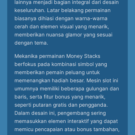
lainnya menjadi bagian integral dari desain
keseluruhan. Latar belakang permainan
biasanya dihiasi dengan warna-warna
cerah dan elemen visual yang menarik,
memberikan nuansa glamor yang sesuai
dengan tema.
Mekanika permainan Money Stacks
berfokus pada kombinasi simbol yang
memberikan pemain peluang untuk
memenangkan hadiah besar. Mesin slot ini
umumnya memiliki beberapa gulungan dan
baris, serta fitur bonus yang menarik,
seperti putaran gratis dan pengganda.
Dalam desain ini, pengembang sering
memasukkan elemen interaktif yang dapat
memicu pencapaian atau bonus tambahan,