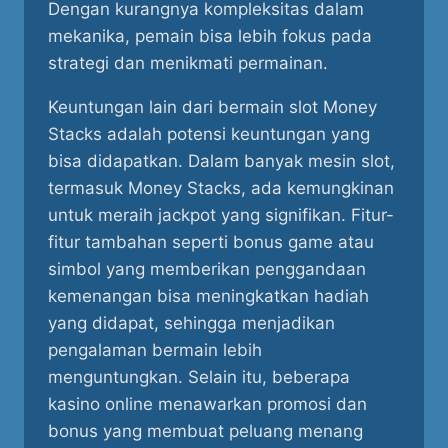
Dengan kurangnya kompleksitas dalam
mekanika, pemain bisa lebih fokus pada
strategi dan menikmati permainan.
Keuntungan lain dari bermain slot Money
Stacks adalah potensi keuntungan yang
bisa didapatkan. Dalam banyak mesin slot,
termasuk Money Stacks, ada kemungkinan
untuk meraih jackpot yang signifikan. Fitur-
fitur tambahan seperti bonus game atau
simbol yang memberikan penggandaan
kemenangan bisa meningkatkan hadiah
yang didapat, sehingga menjadikan
pengalaman bermain lebih
menguntungkan. Selain itu, beberapa
kasino online menawarkan promosi dan
bonus yang membuat peluang menang