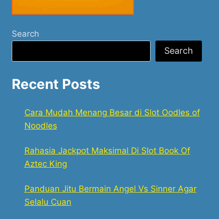
Search
Search
Recent Posts
Cara Mudah Menang Besar di Slot Oodles of
Noodles
Rahasia Jackpot Maksimal Di Slot Book Of
Aztec King
Panduan Jitu Bermain Angel Vs Sinner Agar
Selalu Cuan