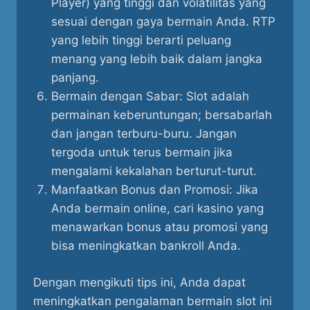
Player) yang tinggi dan volatilitas yang
sesuai dengan gaya bermain Anda. RTP
yang lebih tinggi berarti peluang
menang yang lebih baik dalam jangka
panjang.
Bermain dengan Sabar: Slot adalah
permainan keberuntungan; bersabarlah
dan jangan terburu-buru. Jangan
tergoda untuk terus bermain jika
mengalami kekalahan berturut-turut.
Manfaatkan Bonus dan Promosi: Jika
Anda bermain online, cari kasino yang
menawarkan bonus atau promosi yang
bisa meningkatkan bankroll Anda.
Dengan mengikuti tips ini, Anda dapat
meningkatkan pengalaman bermain slot ini