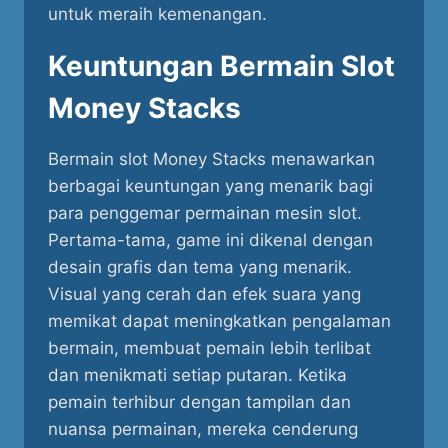
untuk meraih kemenangan.
Keuntungan Bermain Slot
Money Stacks
Bermain slot Money Stacks menawarkan
berbagai keuntungan yang menarik bagi
para penggemar permainan mesin slot.
Pertama-tama, game ini dikenal dengan
desain grafis dan tema yang menarik.
Visual yang cerah dan efek suara yang
memikat dapat meningkatkan pengalaman
bermain, membuat pemain lebih terlibat
dan menikmati setiap putaran. Ketika
pemain terhibur dengan tampilan dan
nuansa permainan, mereka cenderung