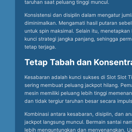
taruhan saat peluang tinggi muncul.
Konsistensi dan disiplin dalam mengatur jum
diminimalkan. Mengamati hasil putaran seb
untuk spin maksimal. Selain itu, menetapka
kunci strategi jangka panjang, sehingga pe
tetap terjaga.
Tetap Tabah dan Konsentr
Kesabaran adalah kunci sukses di Slot Slot 
sering membuat peluang jackpot hilang. Pem
mesin memiliki peluang lebih tinggi memena
dan tidak tergiur taruhan besar secara impuls
Kombinasi antara kesabaran, disiplin, dan ana
jackpot langsung muncul. Bermain santai n
lebih menguntungkan dan menyenangkan. Un