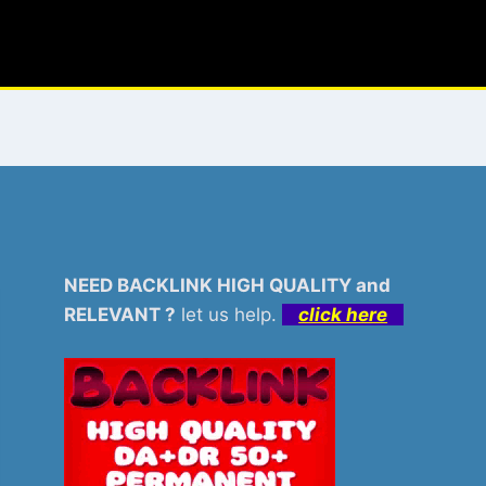
NEED BACKLINK HIGH QUALITY and
RELEVANT ?
let us help.
click here