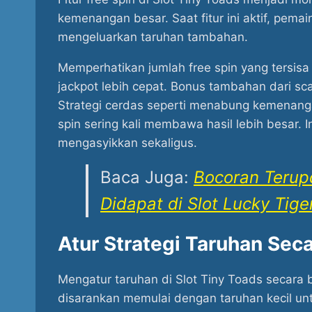
kemenangan besar. Saat fitur ini aktif, pe
mengeluarkan taruhan tambahan.
Memperhatikan jumlah free spin yang tersis
jackpot lebih cepat. Bonus tambahan dari sc
Strategi cerdas seperti menabung kemenang
spin sering kali membawa hasil lebih besar. 
mengasyikkan sekaligus.
Baca Juga:
Bocoran Terup
Didapat di Slot Lucky Tige
Atur Strategi Taruhan Seca
Mengatur taruhan di Slot Tiny Toads secara 
disarankan memulai dengan taruhan kecil un