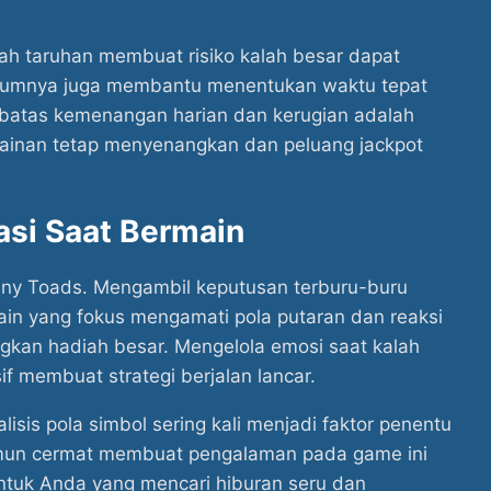
lah taruhan membuat risiko kalah besar dapat
elumnya juga membantu menentukan waktu tepat
n batas kemenangan harian dan kerugian adalah
rmainan tetap menyenangkan dan peluang jackpot
asi Saat Bermain
Tiny Toads. Mengambil keputusan terburu-buru
ain yang fokus mengamati pola putaran dan reaksi
ngkan hadiah besar. Mengelola emosi saat kalah
if membuat strategi berjalan lancar.
lisis pola simbol sering kali menjadi faktor penentu
amun cermat membuat pengalaman pada game ini
tuk Anda yang mencari hiburan seru dan